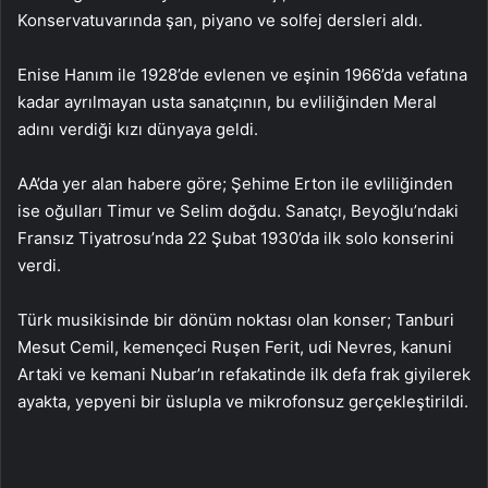
Konservatuvarında şan, piyano ve solfej dersleri aldı.
Enise Hanım ile 1928’de evlenen ve eşinin 1966’da vefatına
kadar ayrılmayan usta sanatçının, bu evliliğinden Meral
adını verdiği kızı dünyaya geldi.
AA’da yer alan habere göre; Şehime Erton ile evliliğinden
ise oğulları Timur ve Selim doğdu. Sanatçı, Beyoğlu’ndaki
Fransız Tiyatrosu’nda 22 Şubat 1930’da ilk solo konserini
verdi.
Türk musikisinde bir dönüm noktası olan konser; Tanburi
Mesut Cemil, kemençeci Ruşen Ferit, udi Nevres, kanuni
Artaki ve kemani Nubar’ın refakatinde ilk defa frak giyilerek
ayakta, yepyeni bir üslupla ve mikrofonsuz gerçekleştirildi.