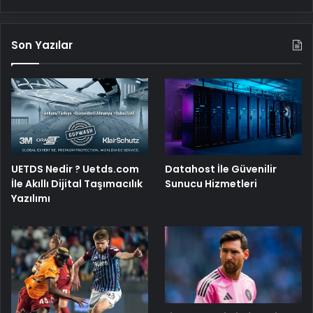
Son Yazılar
UETDS Nedir ? Uetds.com
Datahost İle Güvenilir
İle Akıllı Dijital Taşımacılık
Sunucu Hizmetleri
Yazılımı