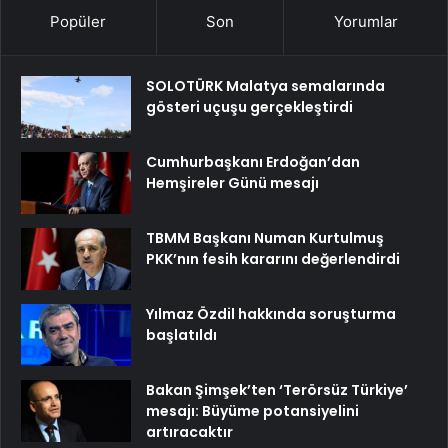
Popüler
Son
Yorumlar
SOLOTÜRK Malatya semalarında
gösteri uçuşu gerçekleştirdi
Cumhurbaşkanı Erdoğan’dan
Hemşireler Günü mesajı
TBMM Başkanı Numan Kurtulmuş
PKK’nın fesih kararını değerlendirdi
Yılmaz Özdil hakkında soruşturma
başlatıldı
Bakan Şimşek’ten ‘Terörsüz Türkiye’
mesajı: Büyüme potansiyelini
artıracaktır