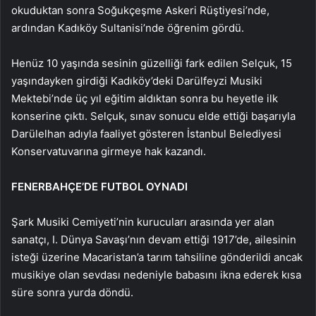
okuduktan sonra Soğukçeşme Askeri Rüştiyesi’nde,
ardından Kadıköy Sultanisi’nde öğrenim gördü.
Henüz 10 yaşında sesinin güzelliği fark edilen Selçuk, 15
yaşındayken girdiği Kadıköy’deki Darülfeyzi Musiki
Mektebi’nde üç yıl eğitim aldıktan sonra bu heyetle ilk
konserine çıktı. Selçuk, sınav sonucu elde ettiği başarıyla
Darülelhan adıyla faaliyet gösteren İstanbul Belediyesi
Konservatuvarına girmeye hak kazandı.
FENERBAHÇE’DE FUTBOL OYNADI
Şark Musiki Cemiyeti’nin kurucuları arasında yer alan
sanatçı, I. Dünya Savaşı’nın devam ettiği 1917’de, ailesinin
isteği üzerine Macaristan’a tarım tahsiline gönderildi ancak
musikiye olan sevdası nedeniyle babasını ikna ederek kısa
süre sonra yurda döndü.