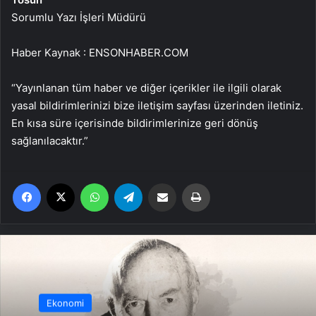
Sorumlu Yazı İşleri Müdürü
Haber Kaynak : ENSONHABER.COM
“Yayınlanan tüm haber ve diğer içerikler ile ilgili olarak
yasal bildirimlerinizi bize iletişim sayfası üzerinden iletiniz.
En kısa süre içerisinde bildirimlerinize geri dönüş
sağlanılacaktır.”
Facebook
X
WhatsApp
Telegram
Email'den paylaş
Yaz
Ekonomi