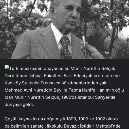
Darülfünun İlahiyat Fakültesi Fars Edebiyatı profesörü ve
Kadıköy Sultanisi Fransızca öğretmenlerinden şair
Mehmed Avni Nureddin Bey ile Fatma Hanife Hanım’ın oğlu
olan Münir Nurettin Selçuk, 1900’da İstanbul Sarıyer’de
dünyaya geldi.
Çeşitli kaynaklarda doğum yılı 1899, 1900 ve 1902 olarak
da belirtilen sanatçı, ilkokulu Beyazıt İbtida-i Mektebi’nde