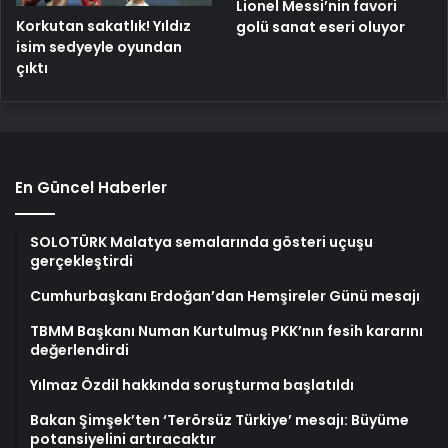
Lionel Messi’nin favori
Korkutan sakatlık! Yıldız
golü sanat eseri oluyor
isim sedyeyle oyundan
çıktı
En Güncel Haberler
SOLOTÜRK Malatya semalarında gösteri uçuşu
gerçekleştirdi
Cumhurbaşkanı Erdoğan’dan Hemşireler Günü mesajı
TBMM Başkanı Numan Kurtulmuş PKK’nın fesih kararını
değerlendirdi
Yılmaz Özdil hakkında soruşturma başlatıldı
Bakan Şimşek’ten ‘Terörsüz Türkiye’ mesajı: Büyüme
potansiyelini artıracaktır