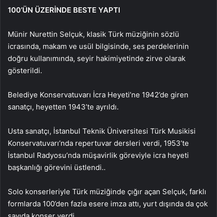
100’ÜN ÜZERİNDE BESTE YAPTI
Münir Nurettin Selçuk, klasik Türk müziğinin sözlü
icrasında, makam ve usül bilgisinde, ses perdelerinin
doğru kullanımında, seyir hakimiyetinde zirve olarak
gösterildi.
Belediye Konservatuvarı İcra Heyeti’ne 1942’de giren
sanatçı, heyetten 1943’te ayrıldı.
Usta sanatçı, İstanbul Teknik Üniversitesi Türk Musikisi
Konservatuvarı’nda repertuvar dersleri verdi, 1953’te
İstanbul Radyosu’nda müşavirlik göreviyle icra heyeti
başkanlığı görevini üstlendi..
Solo konserleriyle Türk müziğinde çığır açan Selçuk, farklı
formlarda 100’den fazla esere imza attı, yurt dışında da çok
sayıda konser verdi.