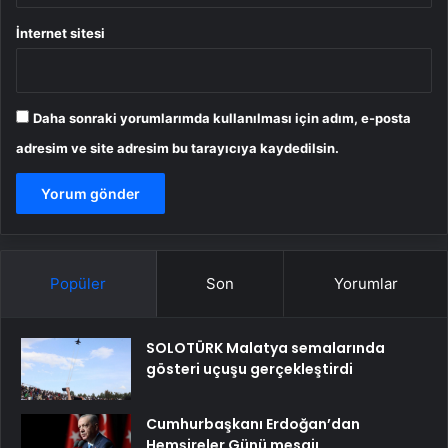
İnternet sitesi
Daha sonraki yorumlarımda kullanılması için adım, e-posta
adresim ve site adresim bu tarayıcıya kaydedilsin.
Popüler
Son
Yorumlar
SOLOTÜRK Malatya semalarında
gösteri uçuşu gerçekleştirdi
Cumhurbaşkanı Erdoğan’dan
Hemşireler Günü mesajı