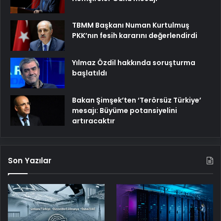
TBMM Başkanı Numan Kurtulmuş
PKK’nın fesih kararını değerlendirdi
Yılmaz Özdil hakkında soruşturma
başlatıldı
Bakan Şimşek’ten ‘Terörsüz Türkiye’
mesajı: Büyüme potansiyelini
artıracaktır
Son Yazılar