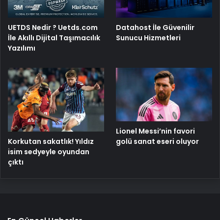
UETDS Nedir ? Uetds.com
Datahost İle Güvenilir
İle Akıllı Dijital Taşımacılık
Sunucu Hizmetleri
Yazılımı
Lionel Messi’nin favori
Korkutan sakatlık! Yıldız
golü sanat eseri oluyor
isim sedyeyle oyundan
çıktı