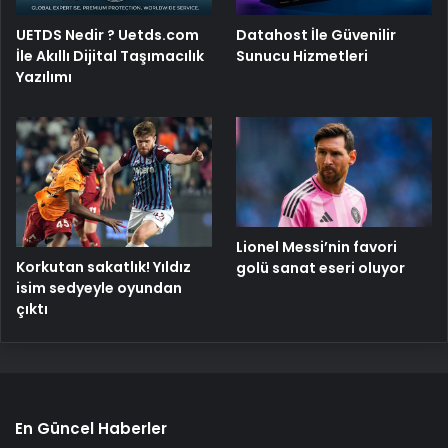
UETDS Nedir ? Uetds.com
Datahost İle Güvenilir
İle Akıllı Dijital Taşımacılık
Sunucu Hizmetleri
Yazılımı
Lionel Messi’nin favori
Korkutan sakatlık! Yıldız
golü sanat eseri oluyor
isim sedyeyle oyundan
çıktı
En Güncel Haberler