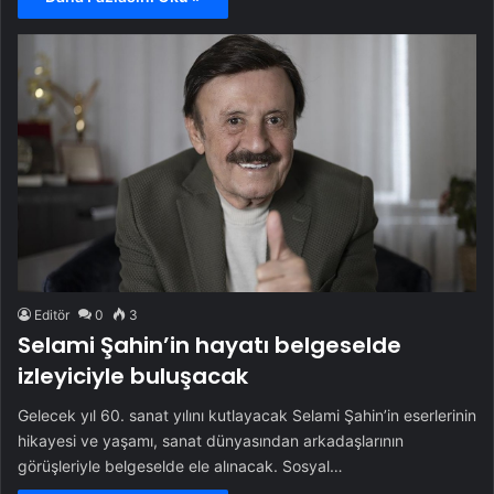
Editör
0
3
Selami Şahin’in hayatı belgeselde
izleyiciyle buluşacak
Gelecek yıl 60. sanat yılını kutlayacak Selami Şahin’in eserlerinin
hikayesi ve yaşamı, sanat dünyasından arkadaşlarının
görüşleriyle belgeselde ele alınacak. Sosyal…