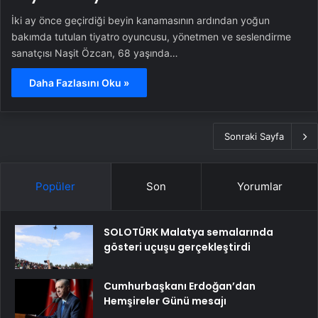
İki ay önce geçirdiği beyin kanamasının ardından yoğun
bakımda tutulan tiyatro oyuncusu, yönetmen ve seslendirme
sanatçısı Naşit Özcan, 68 yaşında…
Daha Fazlasını Oku »
Sonraki Sayfa
Popüler
Son
Yorumlar
SOLOTÜRK Malatya semalarında
gösteri uçuşu gerçekleştirdi
Cumhurbaşkanı Erdoğan’dan
Hemşireler Günü mesajı