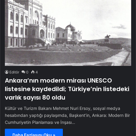
Editör
0
4
Ankara’nın modern mirası UNESCO
listesine kaydedildi; Türkiye’nin listedeki
varlık sayısı 80 oldu
Kültür ve Turizm Bakanı Mehmet Nuri Ersoy, sosyal medya
hesabından yaptığı paylaşımda, Başkent’in, Ankara: Modern Bir
Cumhuriyetin Planlaması ve İnşası…
Daha Fazlasını Oku »