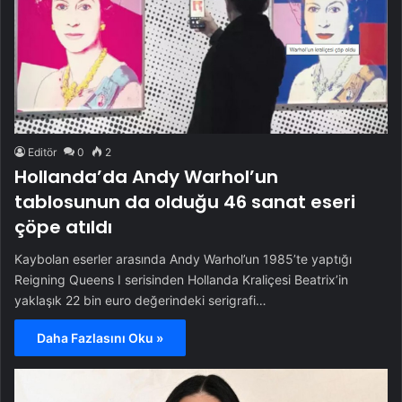
Editör
0
2
Hollanda’da Andy Warhol’un
tablosunun da olduğu 46 sanat eseri
çöpe atıldı
Kaybolan eserler arasında Andy Warhol’un 1985’te yaptığı
Reigning Queens I serisinden Hollanda Kraliçesi Beatrix’in
yaklaşık 22 bin euro değerindeki serigrafi…
Daha Fazlasını Oku »