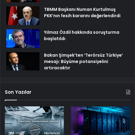
TBMM Başkanı Numan Kurtulmuş
PKK’nın fesih kararını değerlendirdi
Yılmaz Özdil hakkında soruşturma
başlatıldı
Bakan Şimşek’ten ‘Terörsüz Türkiye’
mesajı: Büyüme potansiyelini
artıracaktır
Son Yazılar