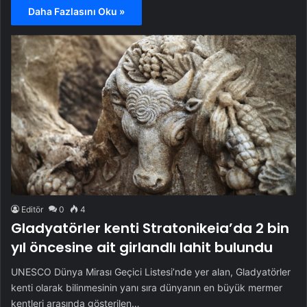
Daha Fazlasını Oku »
Editör
0
4
Gladyatörler kenti Stratonikeia’da 2 bin
yıl öncesine ait girlandlı lahit bulundu
UNESCO Dünya Mirası Geçici Listesi’nde yer alan, Gladyatörler
kenti olarak bilinmesinin yanı sıra dünyanın en büyük mermer
kentleri arasında gösterilen…