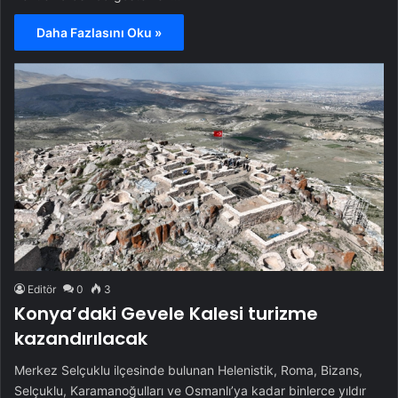
Daha Fazlasını Oku »
Editör
0
3
Konya’daki Gevele Kalesi turizme
kazandırılacak
Merkez Selçuklu ilçesinde bulunan Helenistik, Roma, Bizans,
Selçuklu, Karamanoğulları ve Osmanlı’ya kadar binlerce yıldır