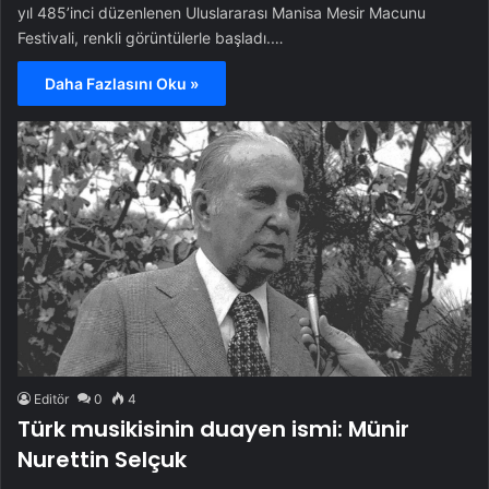
yıl 485’inci düzenlenen Uluslararası Manisa Mesir Macunu
Festivali, renkli görüntülerle başladı.…
Daha Fazlasını Oku »
Editör
0
4
Türk musikisinin duayen ismi: Münir
Nurettin Selçuk