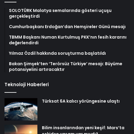
SOLOTÜRK Malatya semalarında gösteri uçuşu
gerçekleştirdi
Cumhurbaşkanı Erdoğan’dan Hemşireler Günü mesajı
TBMM Başkanı Numan Kurtulmuş PKK’nın fesih kararını
değerlendirdi
Yılmaz Özdil hakkında soruşturma başlatıldı
Bakan Şimşek’ten ‘Terörsüz Türkiye’ mesajı: Büyüme
potansiyelini artıracaktır
Teknoloji Haberleri
Türksat 6A kalıcı yörüngesine ulaştı
Bilim insanlarından yeni keşif: Mars’ta