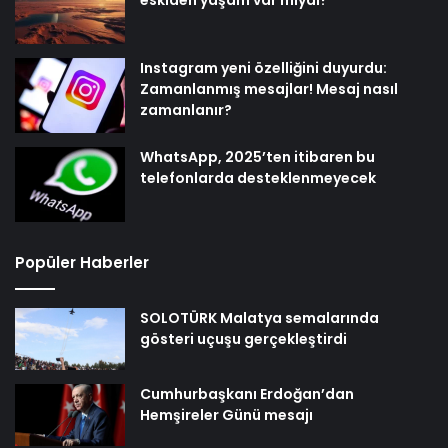
eskiden yaşam var mıydı?
Instagram yeni özelliğini duyurdu:
Zamanlanmış mesajlar! Mesaj nasıl
zamanlanır?
WhatsApp, 2025’ten itibaren bu
telefonlarda desteklenmeyecek
Popüler Haberler
SOLOTÜRK Malatya semalarında
gösteri uçuşu gerçekleştirdi
Cumhurbaşkanı Erdoğan’dan
Hemşireler Günü mesajı