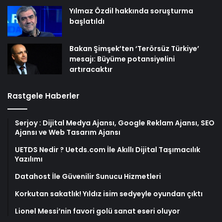
Yılmaz Özdil hakkında soruşturma
başlatıldı
Bakan Şimşek’ten ‘Terörsüz Türkiye’
mesajı: Büyüme potansiyelini
artıracaktır
Rastgele Haberler
Serjoy : Dijital Medya Ajansı, Google Reklam Ajansı, SEO
Ajansı ve Web Tasarım Ajansı
UETDS Nedir ? Uetds.com İle Akıllı Dijital Taşımacılık
Yazılımı
Datahost İle Güvenilir Sunucu Hizmetleri
Korkutan sakatlık! Yıldız isim sedyeyle oyundan çıktı
Lionel Messi’nin favori golü sanat eseri oluyor