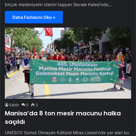
birçok medeniyetin izlerini taşıyan Gevale Kalesi’nde,…
Daha Fazlasını Oku »
Editör
0
3
Manisa’da 8 ton mesir macunu halka
saçıldı
UNESCO Somut Olmayan Kültürel Miras Listesi’nde yer alan bu