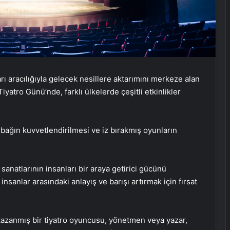
rı aracılığıyla gelecek nesillere aktarımını merkeze alan
yatro Günü’nde, farklı ülkelerde çeşitli etkinlikler
i bağın kuvvetlendirilmesi ve iz bırakmış oyunların
sanatlarının insanları bir araya getirici gücünü
insanlar arasındaki anlayış ve barışı artırmak için fırsat
azanmış bir tiyatro oyuncusu, yönetmen veya yazar,