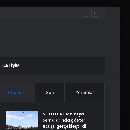
İLETIŞIM
Popüler
Son
Yorumlar
SOLOTÜRK Malatya
semalarında gösteri
uçuşu gerçekleştirdi