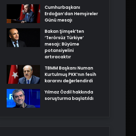
Cumhurbaşkanı
Erdoğan’dan Hemşireler
Günü mesajı
Bakan Şimşek’ten
‘Terörsüz Türkiye’
mesajı: Büyüme
potansiyelini
artıracaktır
TBMM Başkanı Numan
Kurtulmuş PKK’nın fesih
kararını değerlendirdi
Yılmaz Özdil hakkında
soruşturma başlatıldı