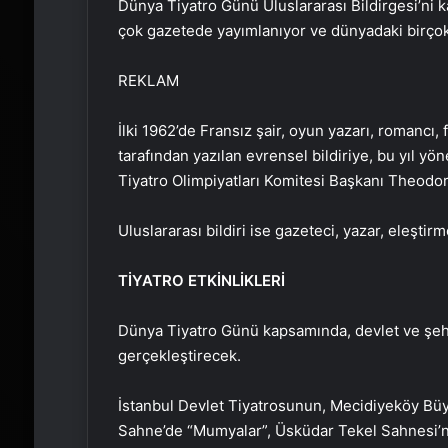
Dünya Tiyatro Günü Uluslararası Bildirgesi’ni ka
çok gazetede yayımlanıyor ve dünyadaki birço
REKLAM
İlki 1962’de Fransız şair, oyun yazarı, romancı
tarafından yazılan evrensel bildiriye, bu yıl y
Tiyatro Olimpiyatları Komitesi Başkanı Theodor
Uluslararası bildiri ise gazeteci, yazar, eleştirm
TİYATRO ETKİNLİKLERİ
Dünya Tiyatro Günü kapsamında, devlet ve şehir t
gerçekleştirecek.
İstanbul Devlet Tiyatrosunun, Mecidiyeköy Bü
Sahne’de “Mumyalar”, Üsküdar Tekel Sahnesi’