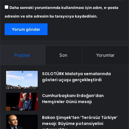
Daha sonraki yorumlarımda kullanılması için adım, e-posta
adresim ve site adresim bu tarayıcıya kaydedilsin.
Popüler
Son
Yorumlar
SOLOTÜRK Malatya semalarında
gösteri uçuşu gerçekleştirdi
Cumhurbaşkanı Erdoğan’dan
Hemşireler Günü mesajı
Bakan Şimşek’ten ‘Terörsüz Türkiye’
mesajı: Büyüme potansiyelini