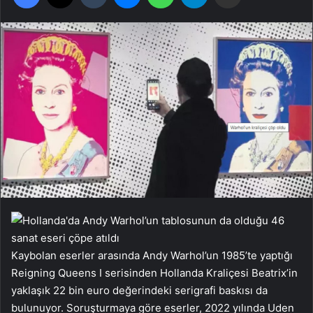
Kaybolan eserler arasında Andy Warhol’un 1985’te yaptığı
Reigning Queens I serisinden Hollanda Kraliçesi Beatrix’in
yaklaşık 22 bin euro değerindeki serigrafi baskısı da
bulunuyor. Soruşturmaya göre eserler, 2022 yılında Uden