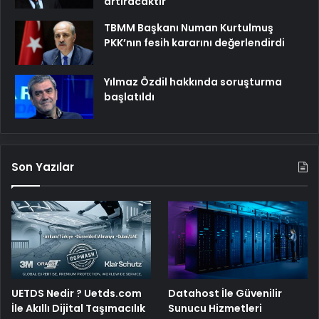
artıracaktır
TBMM Başkanı Numan Kurtulmuş
PKK’nın fesih kararını değerlendirdi
Yılmaz Özdil hakkında soruşturma
başlatıldı
Son Yazılar
UETDS Nedir ? Uetds.com
Datahost İle Güvenilir
İle Akıllı Dijital Taşımacılık
Sunucu Hizmetleri