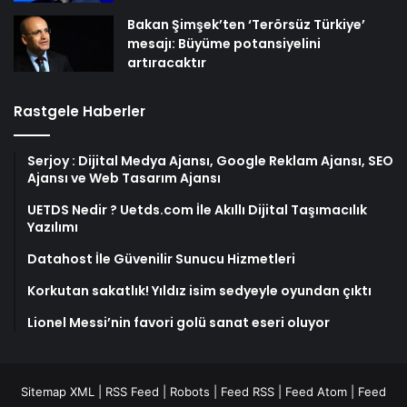
Bakan Şimşek’ten ‘Terörsüz Türkiye’
mesajı: Büyüme potansiyelini
artıracaktır
Rastgele Haberler
Serjoy : Dijital Medya Ajansı, Google Reklam Ajansı, SEO
Ajansı ve Web Tasarım Ajansı
UETDS Nedir ? Uetds.com İle Akıllı Dijital Taşımacılık
Yazılımı
Datahost İle Güvenilir Sunucu Hizmetleri
Korkutan sakatlık! Yıldız isim sedyeyle oyundan çıktı
Lionel Messi’nin favori golü sanat eseri oluyor
Sitemap XML
|
RSS Feed
|
Robots
|
Feed RSS
|
Feed Atom
|
Feed