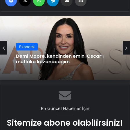
Ekonomi
Demi Moore, kendinden emin: Oscar’ı
mutlaka kazanacağım
En Güncel Haberler İçin
Sitemize abone olabilirsiniz!