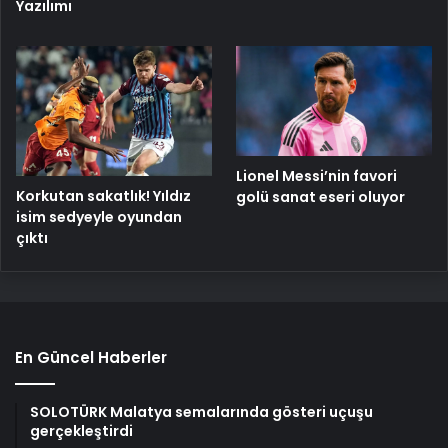
Yazılımı
Lionel Messi’nin favori
Korkutan sakatlık! Yıldız
golü sanat eseri oluyor
isim sedyeyle oyundan
çıktı
En Güncel Haberler
SOLOTÜRK Malatya semalarında gösteri uçuşu
gerçekleştirdi