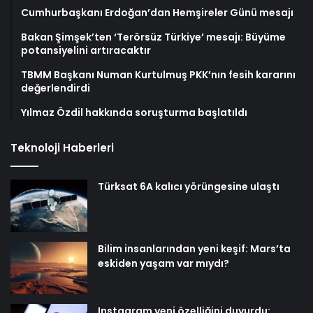
Cumhurbaşkanı Erdoğan’dan Hemşireler Günü mesajı
Bakan Şimşek’ten ‘Terörsüz Türkiye’ mesajı: Büyüme
potansiyelini artıracaktır
TBMM Başkanı Numan Kurtulmuş PKK’nın fesih kararını
değerlendirdi
Yılmaz Özdil hakkında soruşturma başlatıldı
Teknoloji Haberleri
Türksat 6A kalıcı yörüngesine ulaştı
Bilim insanlarından yeni keşif: Mars’ta
eskiden yaşam var mıydı?
Instagram yeni özelliğini duyurdu: