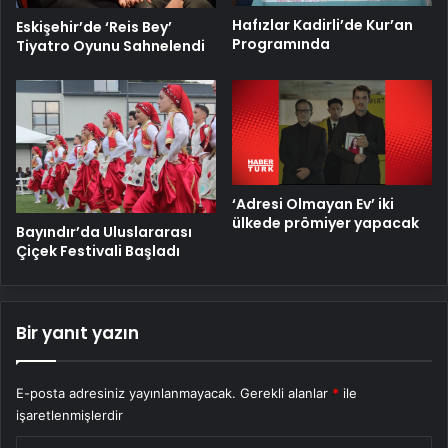
Hafızlar Kadirli’de Kur’an
Eskişehir’de ‘Reis Bey’
Programında
Tiyatro Oyunu Sahnelendi
‘Adresi Olmayan Ev’ iki
ülkede prömiyer yapacak
Bayındır’da Uluslararası
Çiçek Festivali Başladı
Bir yanıt yazın
E-posta adresiniz yayınlanmayacak.
Gerekli alanlar
*
ile
işaretlenmişlerdir