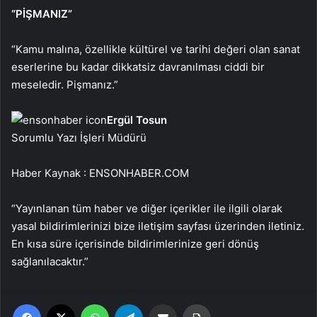
“PİŞMANIZ”
“Kamu malına, özellikle kültürel ve tarihi değeri olan sanat
eserlerine bu kadar dikkatsiz davranılması ciddi bir
meseledir. Pişmanız.”
Ergül Tosun
Sorumlu Yazı İşleri Müdürü
Haber Kaynak : ENSONHABER.COM
“Yayınlanan tüm haber ve diğer içerikler ile ilgili olarak
yasal bildirimlerinizi bize iletişim sayfası üzerinden iletiniz.
En kısa süre içerisinde bildirimlerinize geri dönüş
sağlanılacaktır.”
Facebook
X
WhatsApp
Telegram
Email'den paylaş
Yaz