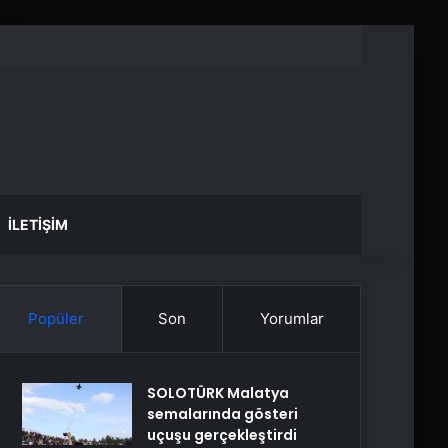
İLETIŞIM
Popüler
Son
Yorumlar
SOLOTÜRK Malatya
semalarında gösteri
uçuşu gerçekleştirdi