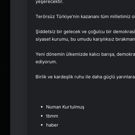
yeşerecektir.
Terörsüz Türkiye’nin kazananı tüm milletimiz ol
Şiddetsiz bir gelecek ve çoğulcu bir demokrasi 
siyaset kurumu, bu umudu karşılıksız bırakmama
Yeni dönemin ülkemizde kalıcı barışa, demokr
ediyorum.
Birlik ve kardeşlik ruhu ile daha güçlü yarınlar
Numan Kurtulmuş
tbmm
haber