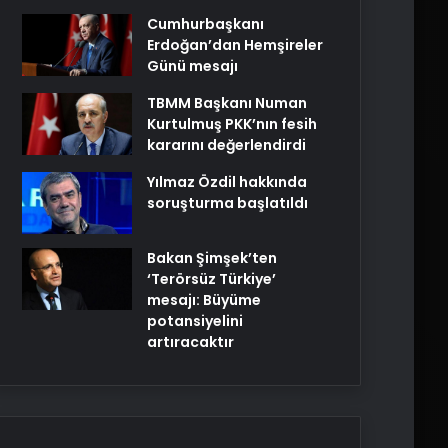
Cumhurbaşkanı
Erdoğan’dan Hemşireler
Günü mesajı
TBMM Başkanı Numan
Kurtulmuş PKK’nın fesih
kararını değerlendirdi
Yılmaz Özdil hakkında
soruşturma başlatıldı
Bakan Şimşek’ten
‘Terörsüz Türkiye’
mesajı: Büyüme
potansiyelini
artıracaktır