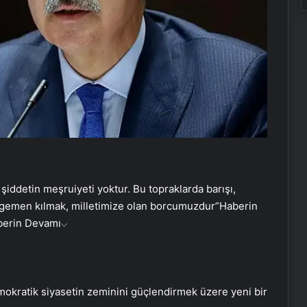
detin meşruiyeti yoktur. Bu topraklarda barışı,
 egemen kılmak, milletimize olan borcumuzdur”
Haberin
berin Devamı
okratik siyasetin zeminini güçlendirmek üzere yeni bir