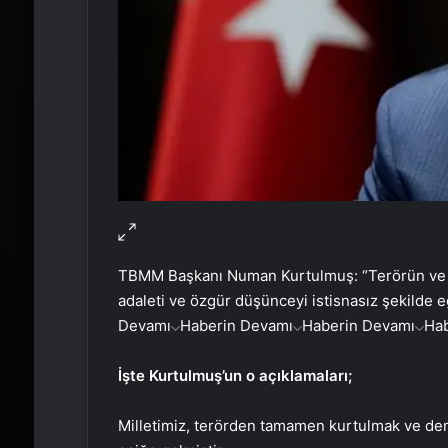
TBMM Başkanı Numan Kurtulmuş: “Terörün ve şid
adaleti ve özgür düşünceyi istisnasız şekilde
Devamı
Haberin Devamı
Haberin Devamı
Ha
İşte Kurtulmuş’un o açıklamaları;
Milletimiz, terörden tamamen kurtulmak ve dem