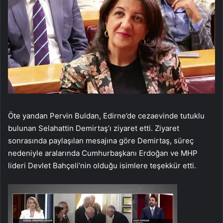
Öte yandan Pervin Buldan, Edirne’de cezaevinde tutuklu
bulunan Selahattin Demirtaş’ı ziyaret etti. Ziyaret
sonrasında paylaşılan mesajına göre Demirtaş, süreç
nedeniyle aralarında Cumhurbaşkanı Erdoğan ve MHP
lideri Devlet Bahçeli’nin olduğu isimlere teşekkür etti.