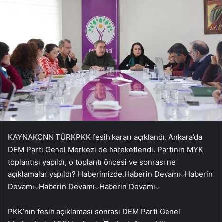
KAYNAK
CNN TÜRK
PKK fesih kararı açıklandı. Ankara’da
DEM Parti Genel Merkezi de hareketlendi. Partinin MYK
toplantısı yapıldı, o toplantı öncesi ve sonrası ne
açıklamalar yapıldı? Haberimizde.
Haberin Devamı
Haberin
Devamı
Haberin Devamı
Haberin Devamı
PKK’nın fesih açıklaması sonrası DEM Parti Genel