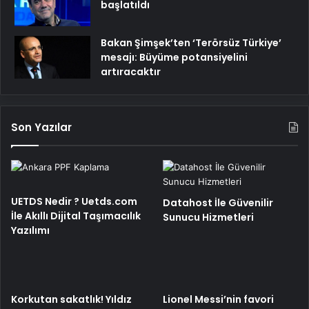
başlatıldı
Bakan Şimşek’ten ‘Terörsüz Türkiye’
mesajı: Büyüme potansiyelini
artıracaktır
Son Yazılar
UETDS Nedir ? Uetds.com
Datahost İle Güvenilir
İle Akıllı Dijital Taşımacılık
Sunucu Hizmetleri
Yazılımı
Korkutan sakatlık! Yıldız
Lionel Messi’nin favori