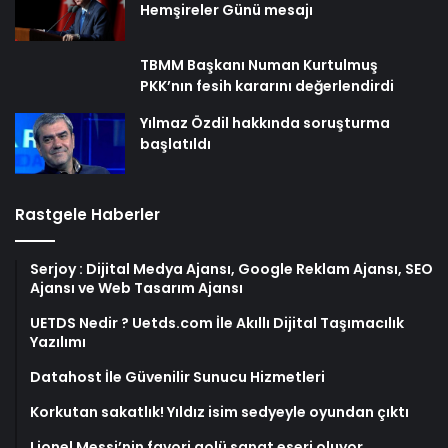
Hemşireler Günü mesajı
TBMM Başkanı Numan Kurtulmuş
PKK’nın fesih kararını değerlendirdi
Yılmaz Özdil hakkında soruşturma
başlatıldı
Rastgele Haberler
Serjoy : Dijital Medya Ajansı, Google Reklam Ajansı, SEO
Ajansı ve Web Tasarım Ajansı
UETDS Nedir ? Uetds.com İle Akıllı Dijital Taşımacılık
Yazılımı
Datahost İle Güvenilir Sunucu Hizmetleri
Korkutan sakatlık! Yıldız isim sedyeyle oyundan çıktı
Lionel Messi’nin favori golü sanat eseri oluyor