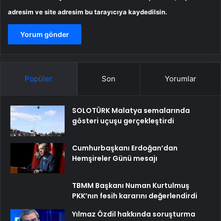
adresim ve site adresim bu tarayıcıya kaydedilsin.
Popüler
Son
Yorumlar
SOLOTÜRK Malatya semalarında
gösteri uçuşu gerçekleştirdi
Cumhurbaşkanı Erdoğan’dan
Hemşireler Günü mesajı
TBMM Başkanı Numan Kurtulmuş
PKK’nın fesih kararını değerlendirdi
Yılmaz Özdil hakkında soruşturma