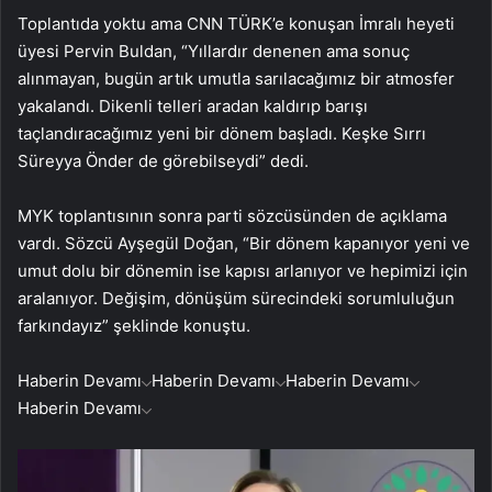
Toplantıda yoktu ama CNN TÜRK’e konuşan İmralı heyeti
üyesi Pervin Buldan, “Yıllardır denenen ama sonuç
alınmayan, bugün artık umutla sarılacağımız bir atmosfer
yakalandı. Dikenli telleri aradan kaldırıp barışı
taçlandıracağımız yeni bir dönem başladı. Keşke Sırrı
Süreyya Önder de görebilseydi” dedi.
MYK toplantısının sonra parti sözcüsünden de açıklama
vardı. Sözcü Ayşegül Doğan, “Bir dönem kapanıyor yeni ve
umut dolu bir dönemin ise kapısı arlanıyor ve hepimizi için
aralanıyor. Değişim, dönüşüm sürecindeki sorumluluğun
farkındayız” şeklinde konuştu.
Haberin Devamı
Haberin Devamı
Haberin Devamı
Haberin Devamı