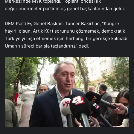
Merkezi’nde MYK toplandı. Toplantı öncesi ilk
değerlendirmeler partinin eş genel başkanlarından geldi.
DEM Parti Eş Genel Başkanı Tuncer Bakırhan, “Kongre
hayırlı olsun. Artık Kürt sorununu çözmemek, demokratik
Türkiye’yi inşa etmemek için herhangi bir gerekçe kalmadı.
Umarın süreci barışla taçlandırırız” dedi.