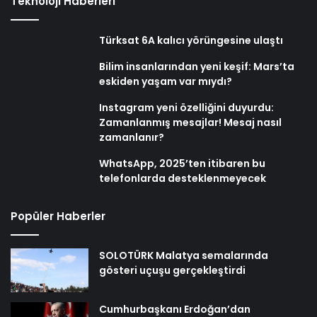
Teknoloji Haberleri
Türksat 6A kalıcı yörüngesine ulaştı
Bilim insanlarından yeni keşif: Mars’ta
eskiden yaşam var mıydı?
Instagram yeni özelliğini duyurdu:
Zamanlanmış mesajlar! Mesaj nasıl
zamanlanır?
WhatsApp, 2025’ten itibaren bu
telefonlarda desteklenmeyecek
Popüler Haberler
SOLOTÜRK Malatya semalarında
gösteri uçuşu gerçekleştirdi
Cumhurbaşkanı Erdoğan’dan