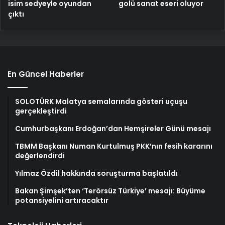
isim sedyeyle oyundan
golü sanat eseri oluyor
çıktı
En Güncel Haberler
SOLOTÜRK Malatya semalarında gösteri uçuşu
gerçekleştirdi
Cumhurbaşkanı Erdoğan’dan Hemşireler Günü mesajı
TBMM Başkanı Numan Kurtulmuş PKK’nın fesih kararını
değerlendirdi
Yılmaz Özdil hakkında soruşturma başlatıldı
Bakan Şimşek’ten ‘Terörsüz Türkiye’ mesajı: Büyüme
potansiyelini artıracaktır