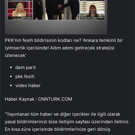
PKK’nın fesih bildirisinin kodları ne? ‘Ankara temkinli bir
iyimserlik içerisinde! Adım adımı getirecek stratejisi
izlenecek’
dem parti
pkk fesih
video haber
Haber Kaynak : CNNTURK.COM
“Yayınlanan tüm haber ve diğer içerikler ile ilgili olarak
yasal bildirimlerinizi bize iletişim sayfası üzerinden iletiniz.
En kısa süre içerisinde bildirimlerinize geri dönüş