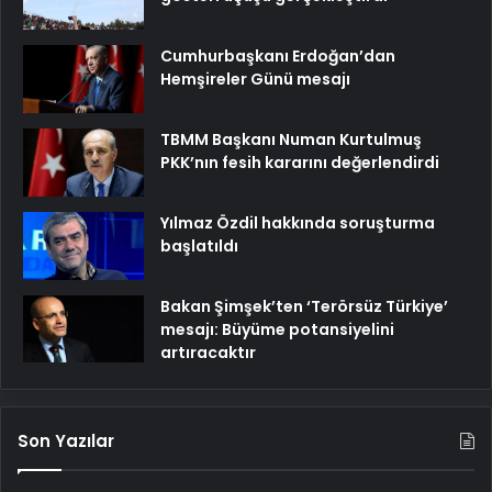
Cumhurbaşkanı Erdoğan’dan
Hemşireler Günü mesajı
TBMM Başkanı Numan Kurtulmuş
PKK’nın fesih kararını değerlendirdi
Yılmaz Özdil hakkında soruşturma
başlatıldı
Bakan Şimşek’ten ‘Terörsüz Türkiye’
mesajı: Büyüme potansiyelini
artıracaktır
Son Yazılar