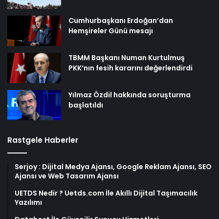
Cumhurbaşkanı Erdoğan’dan
Hemşireler Günü mesajı
TBMM Başkanı Numan Kurtulmuş
PKK’nın fesih kararını değerlendirdi
Yılmaz Özdil hakkında soruşturma
başlatıldı
Rastgele Haberler
Serjoy : Dijital Medya Ajansı, Google Reklam Ajansı, SEO
Ajansı ve Web Tasarım Ajansı
UETDS Nedir ? Uetds.com İle Akıllı Dijital Taşımacılık
Yazılımı