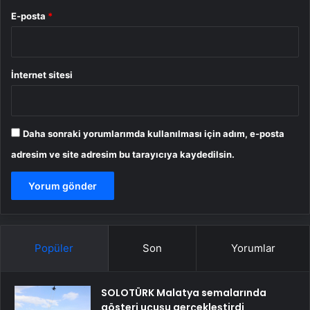
E-posta
*
İnternet sitesi
Daha sonraki yorumlarımda kullanılması için adım, e-posta
adresim ve site adresim bu tarayıcıya kaydedilsin.
Popüler
Son
Yorumlar
SOLOTÜRK Malatya semalarında
gösteri uçuşu gerçekleştirdi