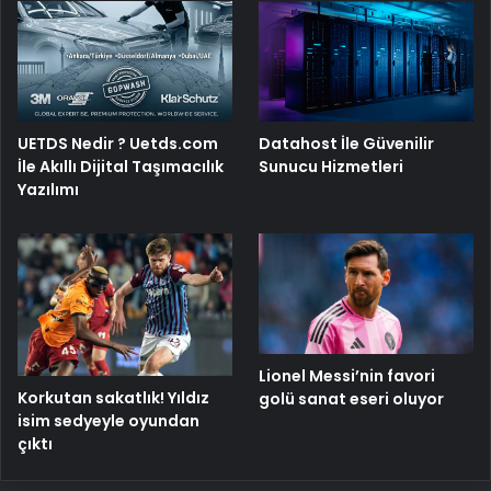
UETDS Nedir ? Uetds.com
Datahost İle Güvenilir
İle Akıllı Dijital Taşımacılık
Sunucu Hizmetleri
Yazılımı
Lionel Messi’nin favori
Korkutan sakatlık! Yıldız
golü sanat eseri oluyor
isim sedyeyle oyundan
çıktı