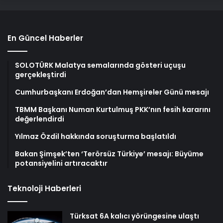
En Güncel Haberler
SOLOTÜRK Malatya semalarında gösteri uçuşu
gerçekleştirdi
Cumhurbaşkanı Erdoğan’dan Hemşireler Günü mesajı
TBMM Başkanı Numan Kurtulmuş PKK’nın fesih kararını
değerlendirdi
Yılmaz Özdil hakkında soruşturma başlatıldı
Bakan Şimşek’ten ‘Terörsüz Türkiye’ mesajı: Büyüme
potansiyelini artıracaktır
Teknoloji Haberleri
Türksat 6A kalıcı yörüngesine ulaştı