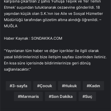
karşısına çıkartılan 2 şahıs ‘Fuhuşa Teşvik ve Yer Temin
Etmek’ suçundan tutuklanarak cezaevine gönderildi. 18
yaşından küçük olan S.K.’nın ise Aile ve Sosyal Hizmetler
Müdürlüğü tarafından gözetim altına alındığı öğrenildi. –
MUĞLA
Haber Kaynak : SONDAKIKA.COM
“Yayınlanan tüm haber ve diğer içerikler ile ilgili olarak
yasal bildirimlerinizi bize iletişim sayfası üzerinden iletiniz.
En kısa süre içerisinde bildirimlerinize geri dönüş
sağlanılacaktır.”
3-sayfa
Çocuk
Hukuk
Kadın
Marmaris
Son Dakika
Suç