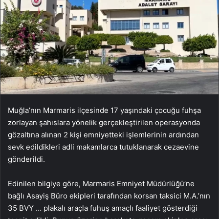
Muğla’nın Marmaris ilçesinde 17 yaşındaki çocuğu fuhşa
zorlayan şahıslara yönelik gerçekleştirilen operasyonda
gözaltına alınan 2 kişi emniyetteki işlemlerinin ardından
sevk edildikleri adli makamlarca tutuklanarak cezaevine
gönderildi.
Edinilen bilgiye göre, Marmaris Emniyet Müdürlüğü’ne
bağlı Asayiş Büro ekipleri tarafından korsan taksici M.A.’nın
35 BVY … plakalı araçla fuhuş amaçlı faaliyet gösterdiği