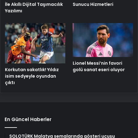
İle Akıllı Dijital Taşımacılık
Sunucu Hizmetleri
Yazılımı
Lionel Messi’nin favori
Korkutan sakatlık! Yıldız
golü sanat eseri oluyor
isim sedyeyle oyundan
çıktı
En Güncel Haberler
SOLOTÜRK Malatya semalarında gösteri uçuşu