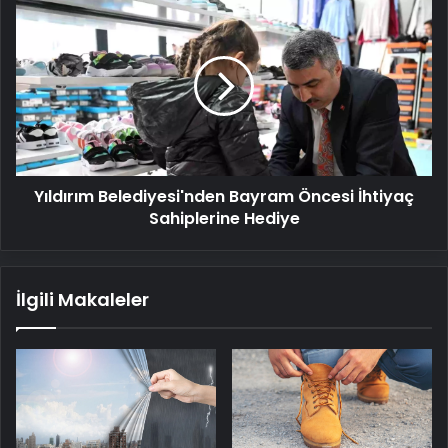
Yıldırım
Belediyesi'nden
Bayram
Öncesi
İhtiyaç
Sahiplerine
Hediye
Yıldırım Belediyesi'nden Bayram Öncesi İhtiyaç
Sahiplerine Hediye
İlgili Makaleler