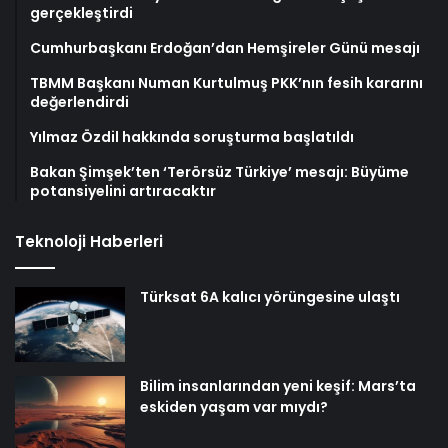
gerçekleştirdi
Cumhurbaşkanı Erdoğan’dan Hemşireler Günü mesajı
TBMM Başkanı Numan Kurtulmuş PKK’nın fesih kararını
değerlendirdi
Yılmaz Özdil hakkında soruşturma başlatıldı
Bakan Şimşek’ten ‘Terörsüz Türkiye’ mesajı: Büyüme
potansiyelini artıracaktır
Teknoloji Haberleri
Türksat 6A kalıcı yörüngesine ulaştı
Bilim insanlarından yeni keşif: Mars’ta
eskiden yaşam var mıydı?