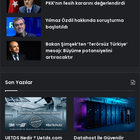
PKK’nın fesih kararını değerlendirdi
Yılmaz Özdil hakkında soruşturma
başlatıldı
Bakan Şimşek’ten ‘Terörsüz Türkiye’
mesajı: Büyüme potansiyelini
artıracaktır
Son Yazılar
UETDS Nedir ? Uetds.com
Datahost İle Güvenilir