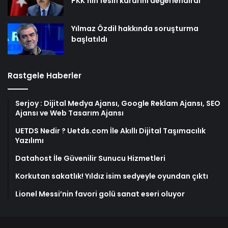
PKK’nın fesih kararını değerlendirdi
Yılmaz Özdil hakkında soruşturma
başlatıldı
Rastgele Haberler
Serjoy : Dijital Medya Ajansı, Google Reklam Ajansı, SEO
Ajansı ve Web Tasarım Ajansı
UETDS Nedir ? Uetds.com İle Akıllı Dijital Taşımacılık
Yazılımı
Datahost İle Güvenilir Sunucu Hizmetleri
Korkutan sakatlık! Yıldız isim sedyeyle oyundan çıktı
Lionel Messi’nin favori golü sanat eseri oluyor