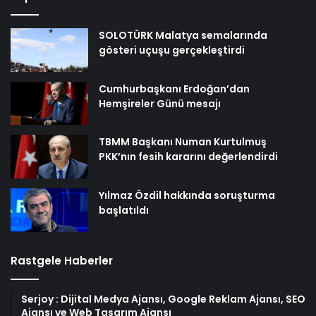
SOLOTÜRK Malatya semalarında
gösteri uçuşu gerçekleştirdi
Cumhurbaşkanı Erdoğan’dan
Hemşireler Günü mesajı
TBMM Başkanı Numan Kurtulmuş
PKK’nın fesih kararını değerlendirdi
Yılmaz Özdil hakkında soruşturma
başlatıldı
Rastgele Haberler
Serjoy : Dijital Medya Ajansı, Google Reklam Ajansı, SEO
Ajansı ve Web Tasarım Ajansı