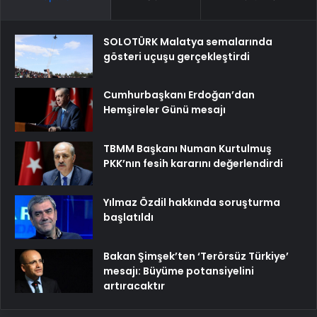
SOLOTÜRK Malatya semalarında
gösteri uçuşu gerçekleştirdi
Cumhurbaşkanı Erdoğan’dan
Hemşireler Günü mesajı
TBMM Başkanı Numan Kurtulmuş
PKK’nın fesih kararını değerlendirdi
Yılmaz Özdil hakkında soruşturma
başlatıldı
Bakan Şimşek’ten ‘Terörsüz Türkiye’
mesajı: Büyüme potansiyelini
artıracaktır