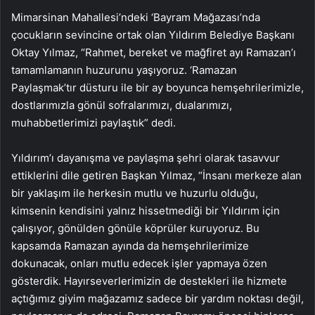
Mimarsinan Mahallesi’ndeki ‘Bayram Mağazası’nda
çocukların sevincine ortak olan Yıldırım Belediye Başkanı
Oktay Yılmaz, “Rahmet, bereket ve mağfiret ayı Ramazan’ı
tamamlamanın huzurunu yaşıyoruz. ‘Ramazan
Paylaşmak’tır düsturu ile bir ay boyunca hemşehrilerimizle,
dostlarımızla gönül sofralarımızı, dualarımızı,
muhabbetlerimizi paylaştık” dedi.
Yıldırım’ı dayanışma ve paylaşma şehri olarak tasavvur
ettiklerini dile getiren Başkan Yılmaz, “İnsanı merkeze alan
bir yaklaşım ile herkesin mutlu ve huzurlu olduğu,
kimsenin kendisini yalnız hissetmediği bir Yıldırım için
çalışıyor, gönülden gönüle köprüler kuruyoruz. Bu
kapsamda Ramazan ayında da hemşehrilerimize
dokunacak, onları mutlu edecek işler yapmaya özen
gösterdik. Hayırseverlerimizin de destekleri ile hizmete
açtığımız giyim mağazamız sadece bir yardım noktası değil,