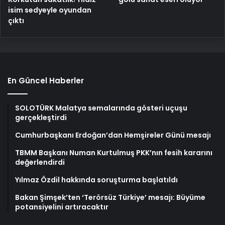
isim sedyeyle oyundan
çıktı
En Güncel Haberler
SOLOTÜRK Malatya semalarında gösteri uçuşu
gerçekleştirdi
Cumhurbaşkanı Erdoğan’dan Hemşireler Günü mesajı
TBMM Başkanı Numan Kurtulmuş PKK’nın fesih kararını
değerlendirdi
Yılmaz Özdil hakkında soruşturma başlatıldı
Bakan Şimşek’ten ‘Terörsüz Türkiye’ mesajı: Büyüme
potansiyelini artıracaktır