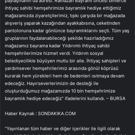
paylaşmanın da adresi. Ramazan Bayramı öncesi binlerce
ihtiyaç sahibi hemşehrimize bayramlık hediye ettiğimiz
mağazamızda ziyaretçilerimiz, tıpkı çarşıda bir mağazada
alışveriş yaparak kazağından ayakkabısına, ceketinden
pantolonuna kadar gönlünce bayramlıklarını seçti. Tüm yaş
gruplarının faydalanabileceği şekilde hazırladığımız
mağazamız bayrama kadar Yıldırımlı ihtiyaç sahibi
hemşehrilerimize hizmet verdi. Yıldırım sosyal
belediyecilikle büyüyen mutlu bir aile. İhtiyaç sahipleri ve
yardımsever hemşehrilerimiz arasında gönül köprüsü
kurarak hem yürekleri hem de bedenleri ısıtmaya devam
edeceğiz. Hayırseverlerimizin de desteği ile
oluşturduğumuz mağazamızda 10 bin hemşehrimize
bayramlık hediye edeceğiz” ifadelerini kullandı. – BURSA
Haber Kaynak : SONDAKIKA.COM
“Yayınlanan tüm haber ve diğer içerikler ile ilgili olarak