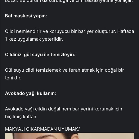
bozar. Bu durum da kuruluğa ve cilt hassasiyetine yol açar.
Bal maskesi yapın:
Cildi nemlendirir ve koruyucu bir bariyer oluşturur. Haftada
1 kez uygulamak yeterlidir.
Cildinizi gül suyu ile temizleyin:
Gül suyu cildi temizlemek ve ferahlatmak için doğal bir
toniktir.
Avokado yağı kullanın:
Avokado yağı cildin doğal nem bariyerini korumak için
biçilmiş kaftan.
MAKYAJI ÇIKARMADAN UYUMAK
/