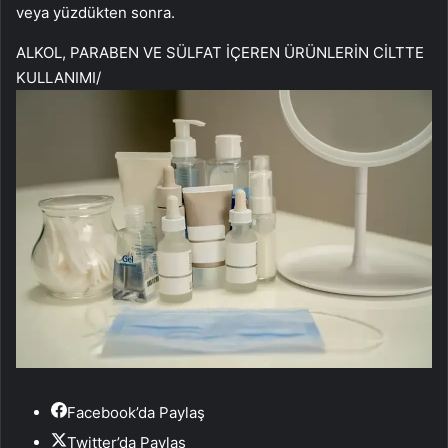
veya yüzdükten sonra.
ALKOL, PARABEN VE SÜLFAT İÇEREN ÜRÜNLERİN CİLTTE
KULLANIMI
/
Facebook’da Paylaş
Twitter’da Paylaş