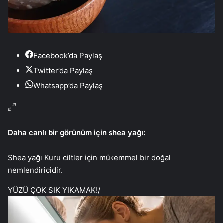
Facebook’da Paylaş
Twitter’da Paylaş
Whatsapp’da Paylaş
Daha canlı bir görünüm için shea yağı:
Shea yağı Kuru ciltler için mükemmel bir doğal
nemlendiricidir.
YÜZÜ ÇOK SIK YIKAMAK!
/