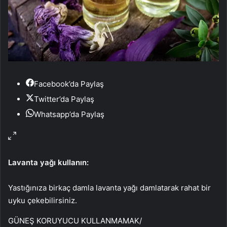
Facebook’da Paylaş
Twitter’da Paylaş
Whatsapp’da Paylaş
Lavanta yağı kullanın:
Yastığınıza birkaç damla lavanta yağı damlatarak rahat bir
uyku çekebilirsiniz.
GÜNEŞ KORUYUCU KULLANMAMAK
/