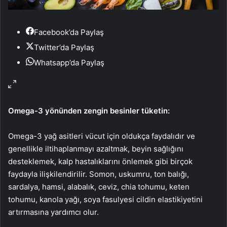
Facebook’da Paylaş
Twitter’da Paylaş
Whatsapp’da Paylaş
Omega-3 yönünden zengin besinler tüketin:
Omega-3 yağ asitleri vücut için oldukça faydalıdır ve
genellikle iltihaplanmayı azaltmak, beyin sağlığını
desteklemek, kalp hastalıklarını önlemek gibi birçok
faydayla ilişkilendirilir. Somon, uskumru, ton balığı,
sardalya, hamsi, alabalık, ceviz, chia tohumu, keten
tohumu, kanola yağı, soya fasulyesi cildin elastikiyetini
artırmasına yardımcı olur.