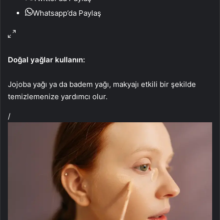
Whatsapp’da Paylaş
Doğal yağlar kullanın:
Jojoba yağı ya da badem yağı, makyajı etkili bir şekilde
temizlemenize yardımcı olur.
/