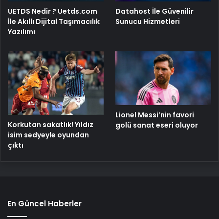
UETDS Nedir ? Uetds.com
Datahost İle Güvenilir
İle Akıllı Dijital Taşımacılık
Sunucu Hizmetleri
Yazılımı
Lionel Messi’nin favori
Korkutan sakatlık! Yıldız
golü sanat eseri oluyor
isim sedyeyle oyundan
çıktı
En Güncel Haberler