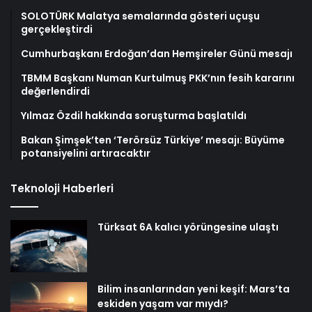
SOLOTÜRK Malatya semalarında gösteri uçuşu
gerçekleştirdi
Cumhurbaşkanı Erdoğan’dan Hemşireler Günü mesajı
TBMM Başkanı Numan Kurtulmuş PKK’nın fesih kararını
değerlendirdi
Yılmaz Özdil hakkında soruşturma başlatıldı
Bakan Şimşek’ten ‘Terörsüz Türkiye’ mesajı: Büyüme
potansiyelini artıracaktır
Teknoloji Haberleri
Türksat 6A kalıcı yörüngesine ulaştı
Bilim insanlarından yeni keşif: Mars’ta
eskiden yaşam var mıydı?