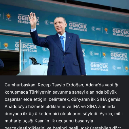
Cumhurbaşkanı Recep Tayyip Erdoğan, Adana’da yaptığı
konuşmada Türkiye’nin savunma sanayi alanında büyük
başarılar elde ettiğini belirterek, dünyanın ilk SİHA gemisi
Anadolu’yu hizmete aldıklarını ve İHA ve SİHA alanında
dünyada ilk üç ülkeden biri olduklarını söyledi. Ayrıca, milli
muharip uçağı Kaan’ın ilk uçuşunu başarıyla
gerçekleştirdiklerini ve beşinci nesil uçak üretebilen dört