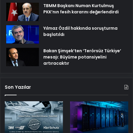
TBMM Başkanı Numan Kurtulmuş
PKK’nın fesih kararını değerlendirdi
Yılmaz Özdil hakkında soruşturma
başlatıldı
Bakan Şimşek’ten ‘Terörsüz Türkiye’
mesajı: Büyüme potansiyelini
artıracaktır
Son Yazılar