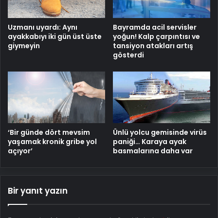
Uzmanı uyardı: Aynı
Bayramda acil servisler
ayakkabıyı iki gün üst üste
yoğun! Kalp çarpıntısı ve
giymeyin
tansiyon atakları artış
gösterdi
‘Bir günde dört mevsim
Ünlü yolcu gemisinde virüs
yaşamak kronik gribe yol
paniği… Karaya ayak
açıyor’
basmalarına daha var
Bir yanıt yazın