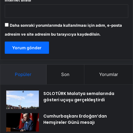
İnternet sitesi
Daha sonraki yorumlarımda kullanılması için adım, e-posta
adresim ve site adresim bu tarayıcıya kaydedilsin.
Popüler
Son
Yorumlar
SOLOTÜRK Malatya semalarında
gösteri uçuşu gerçekleştirdi
Cumhurbaşkanı Erdoğan’dan
Hemşireler Günü mesajı