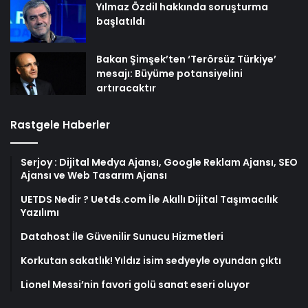
Yılmaz Özdil hakkında soruşturma
başlatıldı
Bakan Şimşek’ten ‘Terörsüz Türkiye’
mesajı: Büyüme potansiyelini
artıracaktır
Rastgele Haberler
Serjoy : Dijital Medya Ajansı, Google Reklam Ajansı, SEO
Ajansı ve Web Tasarım Ajansı
UETDS Nedir ? Uetds.com İle Akıllı Dijital Taşımacılık
Yazılımı
Datahost İle Güvenilir Sunucu Hizmetleri
Korkutan sakatlık! Yıldız isim sedyeyle oyundan çıktı
Lionel Messi’nin favori golü sanat eseri oluyor