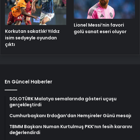
Lionel Messi’nin favori
Korkutan sakatlık! Yıldız
golü sanat eseri oluyor
isim sedyeyle oyundan
çıktı
En Güncel Haberler
SOLOTÜRK Malatya semalarında gösteri uçuşu
gerçekleştirdi
Cumhurbaşkanı Erdoğan’dan Hemşireler Günü mesajı
TBMM Başkanı Numan Kurtulmuş PKK’nın fesih kararını
değerlendirdi