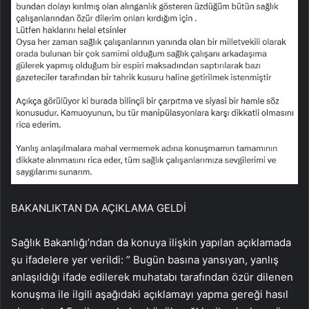
BAKANLIKTAN DA AÇIKLAMA GELDİ
Sağlık Bakanlığı’ndan da konuya ilişkin yapılan açıklamada
şu ifadelere yer verildi: ” Bugün basına yansıyan, yanlış
anlaşıldığı ifade edilerek muhatabı tarafından özür dilenen
konuşma ile ilgili aşağıdaki açıklamayı yapma gereği hasıl