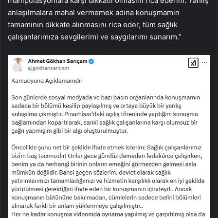
manipülasyonlara karşı dikkatli olmasını rica ederim. Yanlış
anlaşılmalara mahal vermemek adına konuşmamın
tamamının dikkate alınmasını rica eder, tüm sağlık
çalışanlarımıza sevgilerimi ve saygılarımı sunarım.”