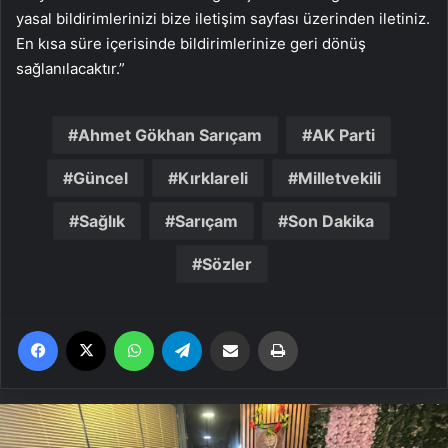
yasal bildirimlerinizi bize iletişim sayfası üzerinden iletiniz.
En kısa süre içerisinde bildirimlerinize geri dönüş
sağlanılacaktır.”
Ahmet Gökhan Sarıçam
AK Parti
Güncel
Kırklareli
Milletvekili
Sağlık
Sarıçam
Son Dakika
Sözler
Facebook
X
WhatsApp
Telegram
Email'den paylaş
Yaz