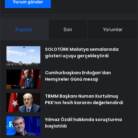
Popüler
Son
Yorumlar
SOLOTÜRK Malatya semalarında
gösteri uçuşu gerçekleştirdi
Cumhurbaşkanı Erdoğan’dan
Hemşireler Günü mesajı
TBMM Başkanı Numan Kurtulmuş
PKK’nın fesih kararını değerlendirdi
Yılmaz Özdil hakkında soruşturma
başlatıldı