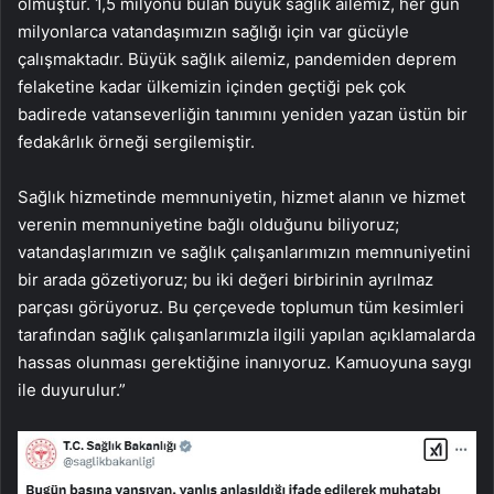
olmuştur. 1,5 milyonu bulan büyük sağlık ailemiz, her gün
milyonlarca vatandaşımızın sağlığı için var gücüyle
çalışmaktadır. Büyük sağlık ailemiz, pandemiden deprem
felaketine kadar ülkemizin içinden geçtiği pek çok
badirede vatanseverliğin tanımını yeniden yazan üstün bir
fedakârlık örneği sergilemiştir.
Sağlık hizmetinde memnuniyetin, hizmet alanın ve hizmet
verenin memnuniyetine bağlı olduğunu biliyoruz;
vatandaşlarımızın ve sağlık çalışanlarımızın memnuniyetini
bir arada gözetiyoruz; bu iki değeri birbirinin ayrılmaz
parçası görüyoruz. Bu çerçevede toplumun tüm kesimleri
tarafından sağlık çalışanlarımızla ilgili yapılan açıklamalarda
hassas olunması gerektiğine inanıyoruz. Kamuoyuna saygı
ile duyurulur.”