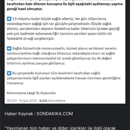
Haber Kaynak : SONDAKIKA.COM
“Yayınlanan tüm haber ve diğer içerikler ile ilgili olarak