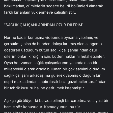
bakılmadan, cümlelerin sadece belirli bölümleri alınarak
farklı bir anlam yüklenmeye çalışılmıştır..
“SAĞLIK ÇALIŞANLARINDAN ÖZÜR DİLERİM”
Her ne kadar konuşma videomda oynama yapılmış ve
çarpıtılmış olsa da bundan dolayı kırılmış olan alınganlık
gösteren üzdüğüm bütün sağlık çalışanlarından özür
dilerim onları kırdığım için. Lütfen haklarını helal etsinler.
Oysa her zaman sağlık çalışanlarının yanında olan bir
milletvekili olarak orada bulunan bir çok samimi olduğum
sağlık çalışanı arkadaşıma gülerek yapmış olduğum bir
espri maksadından saptırılarak bazı gazeteciler tarafından
bir tahrik kusuru haline getirilmek istenmiştir
Açıkça görülüyor ki burada bilinçli bir çarpıtma ve siyasi bir
hamle söz konusudur. Kamuoyunun, bu tür