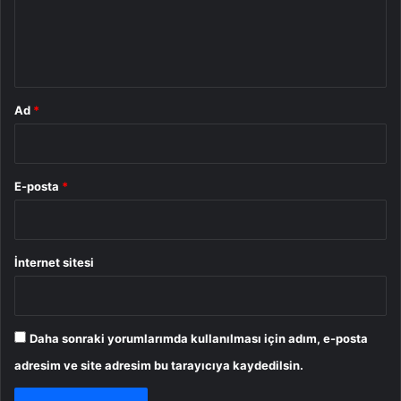
m
*
Ad
*
E-posta
*
İnternet sitesi
Daha sonraki yorumlarımda kullanılması için adım, e-posta
adresim ve site adresim bu tarayıcıya kaydedilsin.