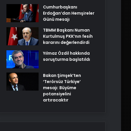
Cumhurbaşkanı
Erdoğan’dan Hemşireler
Günü mesajı
TBMM Başkanı Numan
Kurtulmuş PKK’nın fesih
kararını değerlendirdi
Yılmaz Özdil hakkında
soruşturma başlatıldı
Bakan Şimşek’ten
‘Terörsüz Türkiye’
mesajı: Büyüme
potansiyelini
artıracaktır