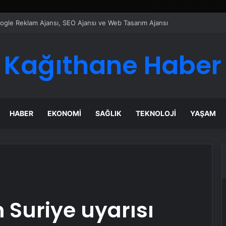
ı Dijital Taşımacılık Yazılımı
Kağıthane Haber
HABER
EKONOMI
SAĞLIK
TEKNOLOJI
YAŞAM
Suriye uyarısı