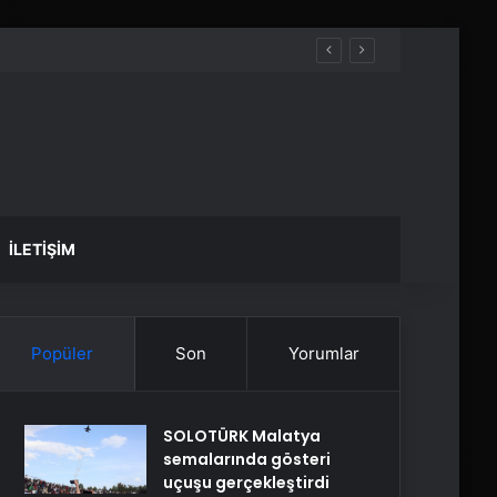
İLETIŞIM
Popüler
Son
Yorumlar
SOLOTÜRK Malatya
semalarında gösteri
uçuşu gerçekleştirdi