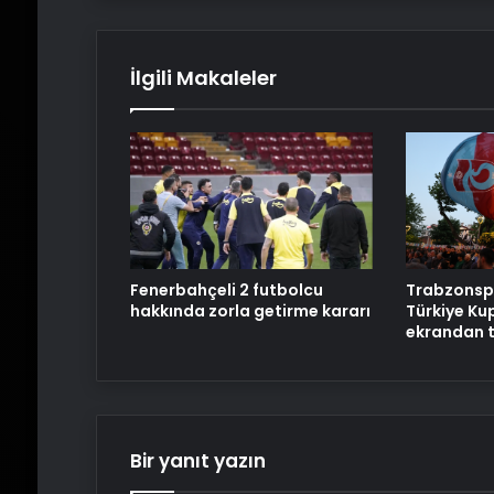
İlgili Makaleler
Fenerbahçeli 2 futbolcu
Trabzonspo
hakkında zorla getirme kararı
Türkiye Kup
ekrandan t
Bir yanıt yazın