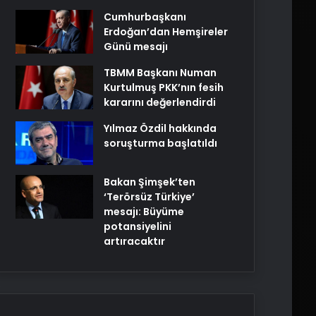
Cumhurbaşkanı
Erdoğan’dan Hemşireler
Günü mesajı
TBMM Başkanı Numan
Kurtulmuş PKK’nın fesih
kararını değerlendirdi
Yılmaz Özdil hakkında
soruşturma başlatıldı
Bakan Şimşek’ten
‘Terörsüz Türkiye’
mesajı: Büyüme
potansiyelini
artıracaktır