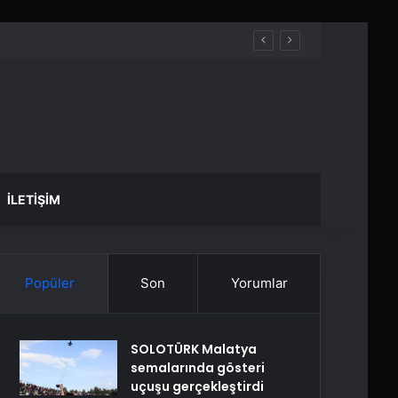
İLETIŞIM
Popüler
Son
Yorumlar
SOLOTÜRK Malatya
semalarında gösteri
uçuşu gerçekleştirdi