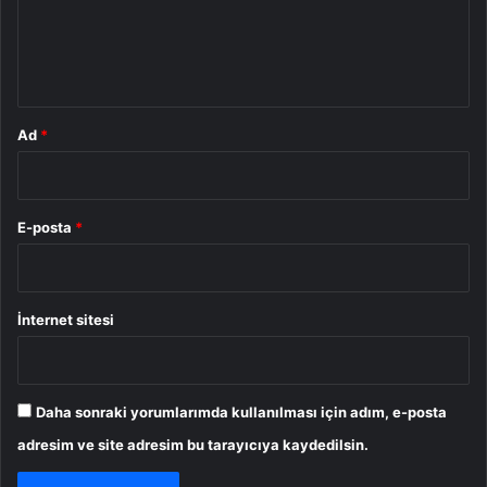
m
*
Ad
*
E-posta
*
İnternet sitesi
Daha sonraki yorumlarımda kullanılması için adım, e-posta
adresim ve site adresim bu tarayıcıya kaydedilsin.