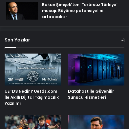
Bakan Şimşek’ten ‘Terörsüz Türkiye’
mesajı: Büyüme potansiyelini
artıracaktır
Son Yazılar
UETDS Nedir ? Uetds.com
Datahost İle Güvenilir
İle Akıllı Dijital Taşımacılık
Sunucu Hizmetleri
Yazılımı