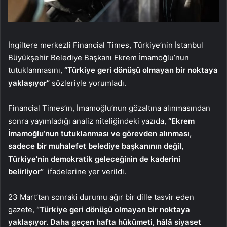
İngiltere merkezli Financial Times, Türkiye’nin İstanbul
Büyükşehir Belediye Başkanı Ekrem İmamoğlu’nun
tutuklanmasını,
“Türkiye geri dönüşü olmayan bir noktaya
yaklaşıyor”
sözleriyle yorumladı.
Financial Times’ın, İmamoğlu’nun gözaltına alınmasından
sonra yayımladığı analiz niteliğindeki yazıda,
“Ekrem
İmamoğlu’nun tutuklanması ve görevden alınması,
sadece bir muhalefet belediye başkanının değil,
Türkiye’nin demokratik geleceğinin de kaderini
belirliyor”
ifadelerine yer verildi.
23 Mart’tan sonraki durumu ağır bir dille tasvir eden
gazete,
“Türkiye geri dönüşü olmayan bir noktaya
yaklaşıyor. Daha geçen hafta hükümeti, hâlâ siyaset