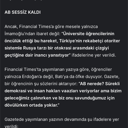
AB SESSİZ KALDI
Ancak, Financial Times’a göre mesele yalnızca
İmamoğlu’ndan ibaret değil:
“Üniversite öğrencilerinin
öncülük ettiği bu hareket, Türkiye’nin rekabetçi otoriter
sistemle Rusya tarzı bir otokrasi arasındaki çizgiyi
geçtiğine dair inancı yansıtıyor”
ifadelerine yer verildi.
Financial Times’ta yayımlanan yazıya göre, öğrenciler
yalnızca Erdoğan’a değil, Batı’ya da öfke duyuyor. Gazete,
bir öğrencinin şu sözlerini aktarıyor:
“AB nerede? Sürekli
demokrasi ve insan hakları vaazları veriyorlar ama bizim
geleceğimiz çalınırken ve biz onu savunduğumuz için
dövülürken ortada yoklar.”
Gazetede yayımlanan yazının devamında şu ifadelere yer
verildi: