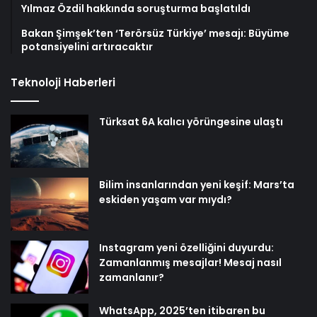
Yılmaz Özdil hakkında soruşturma başlatıldı
Bakan Şimşek’ten ‘Terörsüz Türkiye’ mesajı: Büyüme
potansiyelini artıracaktır
Teknoloji Haberleri
Türksat 6A kalıcı yörüngesine ulaştı
Bilim insanlarından yeni keşif: Mars’ta
eskiden yaşam var mıydı?
Instagram yeni özelliğini duyurdu:
Zamanlanmış mesajlar! Mesaj nasıl
zamanlanır?
WhatsApp, 2025’ten itibaren bu