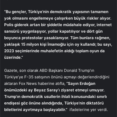
“Bu gençler, Türkiye’nin demokratik yapısının tamamen
yok olmasını engellemeye çalışırken büyük riskler alıyor.
Polis giderek artan bir şiddetle müdahale ediyor, internet
sansürü yaygınlaşıyor, yollar kapatılıyor ve dört gün
boyunca protestolar yasaklanıyor. Tüm bunlara rağmen,
yaklaşık 15 milyon kişi İmamoğlu için oy kullandı; bu sayı,
2023 seçimlerinde muhalefetin aldığı toplam oyun da
üzerinde.”
Gazete, son olarak ABD Başkanı Donald Trump’ın
Türkiye’ye F-35 satışının önünü açmayı değerlendirdiğini
aktaran Fox News haberine atıfla,
“Sayın Erdoğan
önümüzdeki ay Beyaz Saray’ı ziyaret etmeyi umuyor.
Trump’ın demokratik usullerin ihlali konusundaki sınırlı
endişesi göz önüne alındığında, Türkiye’nin diktatörü
biletlerini ayırtmaya başlayabilir.
”
ifadelerine yer verdi.