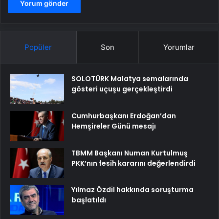
Popüler
Son
Yorumlar
SOLOTÜRK Malatya semalarında
gösteri uçuşu gerçekleştirdi
Cumhurbaşkanı Erdoğan’dan
Hemşireler Günü mesajı
TBMM Başkanı Numan Kurtulmuş
PKK’nın fesih kararını değerlendirdi
Yılmaz Özdil hakkında soruşturma
başlatıldı