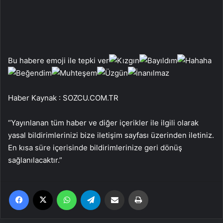
Bu habere emoji ile tepki ver
Haber Kaynak : SOZCU.COM.TR
“Yayınlanan tüm haber ve diğer içerikler ile ilgili olarak
yasal bildirimlerinizi bize iletişim sayfası üzerinden iletiniz.
En kısa süre içerisinde bildirimlerinize geri dönüş
sağlanılacaktır.”
Facebook
X
WhatsApp
Telegram
Email'den paylaş
Yaz