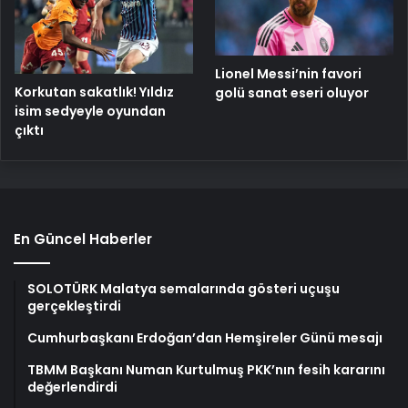
Lionel Messi’nin favori
Korkutan sakatlık! Yıldız
golü sanat eseri oluyor
isim sedyeyle oyundan
çıktı
En Güncel Haberler
SOLOTÜRK Malatya semalarında gösteri uçuşu
gerçekleştirdi
Cumhurbaşkanı Erdoğan’dan Hemşireler Günü mesajı
TBMM Başkanı Numan Kurtulmuş PKK’nın fesih kararını
değerlendirdi