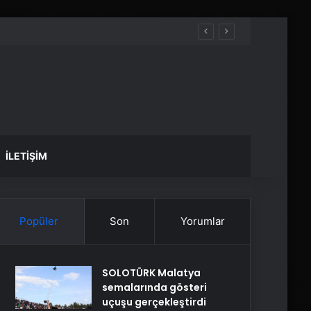
İLETIŞIM
Popüler
Son
Yorumlar
SOLOTÜRK Malatya
semalarında gösteri
uçuşu gerçekleştirdi