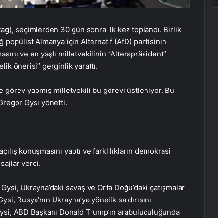
), seçimlerden 30 gün sonra ilk kez toplandı. Birlik,
 popülist Almanya için Alternatif (AfD) partisinin
sını ve en yaşlı milletvekilinin “Alterspräsident”
ik önerisi” gerginlik yarattı.
örev yapmış milletvekili bu görevi üstleniyor. Bu
Gregor Gysi yönetti.
ılış konuşmasını yaptı ve farklılıkların demokrasi
sajlar verdi.
 Gysi, Ukrayna’daki savaş ve Orta Doğu’daki çatışmalar
ysi, Rusya’nın Ukrayna’ya yönelik saldırısını
. Gysi, ABD Başkanı Donald Trump’ın arabuluculuğunda