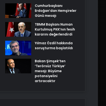
Cumhurbaşkanı
Erdoğan’dan Hemşireler
Günü mesajı
TBMM Başkanı Numan
Kurtulmuş PKK’nın fesih
kararını değerlendirdi
Yılmaz Özdil hakkında
soruşturma başlatıldı
Bakan Şimşek’ten
‘Terörsüz Türkiye’
mesajı: Büyüme
potansiyelini
artıracaktır