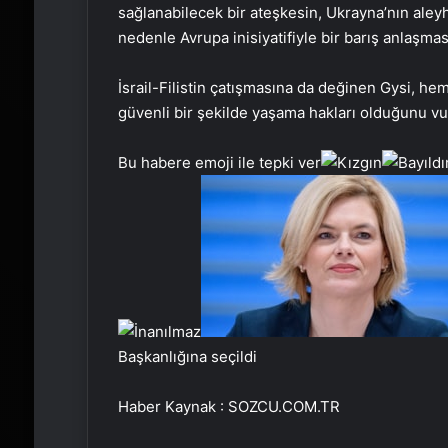
sağlanabilecek bir ateşkesin, Ukrayna’nın aley
nedenle Avrupa inisiyatifiyle bir barış anlaşması
İsrail-Filistin çatışmasına da değinen Gysi, hem 
güvenli bir şekilde yaşama hakları olduğunu vu
Bu habere emoji ile tepki ver
Başkanlığına seçildi
Haber Kaynak : SOZCU.COM.TR