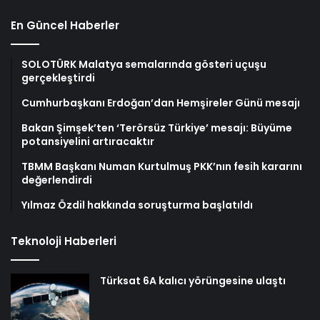
En Güncel Haberler
SOLOTÜRK Malatya semalarında gösteri uçuşu
gerçekleştirdi
Cumhurbaşkanı Erdoğan’dan Hemşireler Günü mesajı
Bakan Şimşek’ten ‘Terörsüz Türkiye’ mesajı: Büyüme
potansiyelini artıracaktır
TBMM Başkanı Numan Kurtulmuş PKK’nın fesih kararını
değerlendirdi
Yılmaz Özdil hakkında soruşturma başlatıldı
Teknoloji Haberleri
Türksat 6A kalıcı yörüngesine ulaştı