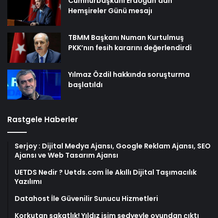
Cumhurbaşkanı Erdoğan’dan
Hemşireler Günü mesajı
TBMM Başkanı Numan Kurtulmuş
PKK’nın fesih kararını değerlendirdi
Yılmaz Özdil hakkında soruşturma
başlatıldı
Rastgele Haberler
Serjoy : Dijital Medya Ajansı, Google Reklam Ajansı, SEO
Ajansı ve Web Tasarım Ajansı
UETDS Nedir ? Uetds.com İle Akıllı Dijital Taşımacılık
Yazılımı
Datahost İle Güvenilir Sunucu Hizmetleri
Korkutan sakatlık! Yıldız isim sedyeyle oyundan çıktı