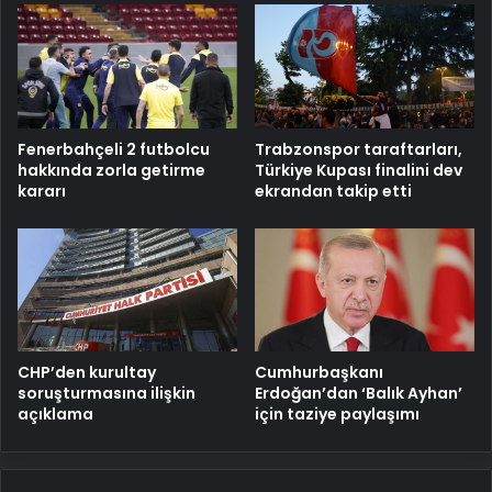
Fenerbahçeli 2 futbolcu
Trabzonspor taraftarları,
hakkında zorla getirme
Türkiye Kupası finalini dev
kararı
ekrandan takip etti
CHP’den kurultay
Cumhurbaşkanı
soruşturmasına ilişkin
Erdoğan’dan ‘Balık Ayhan’
açıklama
için taziye paylaşımı