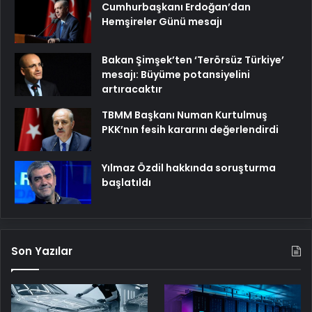
Cumhurbaşkanı Erdoğan’dan
Hemşireler Günü mesajı
Bakan Şimşek’ten ‘Terörsüz Türkiye’
mesajı: Büyüme potansiyelini
artıracaktır
TBMM Başkanı Numan Kurtulmuş
PKK’nın fesih kararını değerlendirdi
Yılmaz Özdil hakkında soruşturma
başlatıldı
Son Yazılar