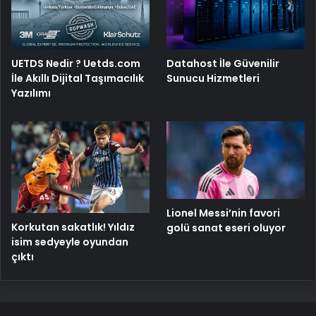
UETDS Nedir ? Uetds.com
Datahost İle Güvenilir
İle Akıllı Dijital Taşımacılık
Sunucu Hizmetleri
Yazılımı
Lionel Messi’nin favori
Korkutan sakatlık! Yıldız
golü sanat eseri oluyor
isim sedyeyle oyundan
çıktı