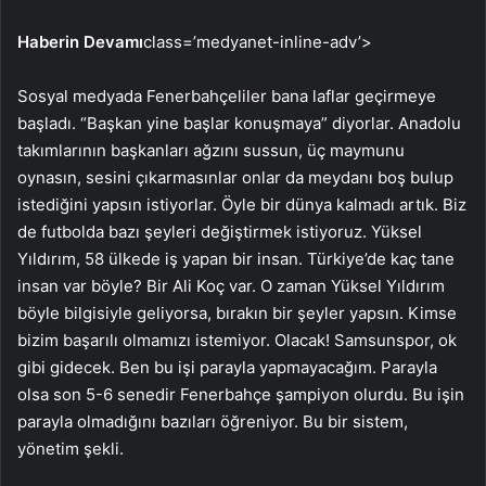
Haberin Devamı
class=’medyanet-inline-adv’>
Sosyal medyada Fenerbahçeliler bana laflar geçirmeye
başladı. “Başkan yine başlar konuşmaya” diyorlar. Anadolu
takımlarının başkanları ağzını sussun, üç maymunu
oynasın, sesini çıkarmasınlar onlar da meydanı boş bulup
istediğini yapsın istiyorlar. Öyle bir dünya kalmadı artık. Biz
de futbolda bazı şeyleri değiştirmek istiyoruz. Yüksel
Yıldırım, 58 ülkede iş yapan bir insan. Türkiye’de kaç tane
insan var böyle? Bir Ali Koç var. O zaman Yüksel Yıldırım
böyle bilgisiyle geliyorsa, bırakın bir şeyler yapsın. Kimse
bizim başarılı olmamızı istemiyor. Olacak! Samsunspor, ok
gibi gidecek. Ben bu işi parayla yapmayacağım. Parayla
olsa son 5-6 senedir Fenerbahçe şampiyon olurdu. Bu işin
parayla olmadığını bazıları öğreniyor. Bu bir sistem,
yönetim şekli.