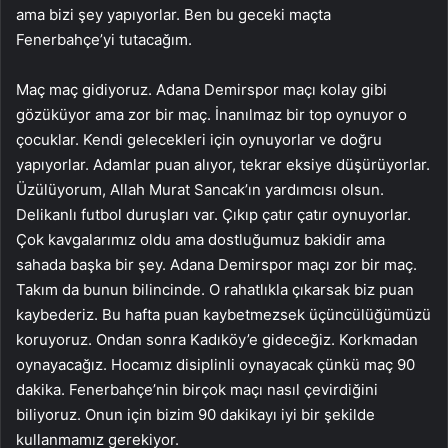
ama bizi şey yapıyorlar. Ben bu geceki maçta
Fenerbahçe’yi tutacağım.
Maç maç gidiyoruz. Adana Demirspor maçı kolay gibi
gözüküyor ama zor bir maç. İnanılmaz bir top oynuyor o
çocuklar. Kendi gelecekleri için oynuyorlar ve doğru
yapıyorlar. Adamlar puan alıyor, tekrar eksiye düşürüyorlar.
Üzülüyorum, Allah Murat Sancak’ın yardımcısı olsun.
Delikanlı futbol duruşları var. Çıkıp çatır çatır oynuyorlar.
Çok kavgalarımız oldu ama dostluğumuz bakidir ama
sahada başka bir şey. Adana Demirspor maçı zor bir maç.
Takım da bunun bilincinde. O rahatlıkla çıkarsak biz puan
kaybederiz. Bu hafta puan kaybetmezsek üçüncülüğümüzü
koruyoruz. Ondan sonra Kadıköy’e gideceğiz. Korkmadan
oynayacağız. Hocamız disiplinli oynayacak çünkü maç 90
dakika. Fenerbahçe’nin birçok maçı nasıl çevirdiğini
biliyoruz. Onun için bizim 90 dakikayı iyi bir şekilde
kullanmamız gerekiyor.