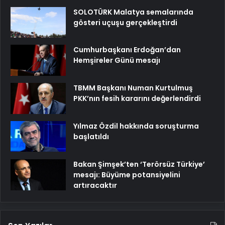
SOLOTÜRK Malatya semalarında
gösteri uçuşu gerçekleştirdi
Cumhurbaşkanı Erdoğan’dan
Hemşireler Günü mesajı
TBMM Başkanı Numan Kurtulmuş
PKK’nın fesih kararını değerlendirdi
Yılmaz Özdil hakkında soruşturma
başlatıldı
Bakan Şimşek’ten ‘Terörsüz Türkiye’
mesajı: Büyüme potansiyelini
artıracaktır