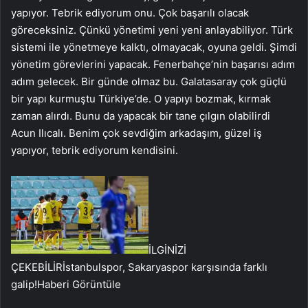
yapıyor. Tebrik ediyorum onu. Çok başarılı olacak
göreceksiniz. Çünkü yönetimi yeni yeni anlayabiliyor. Türk
sistemi ile yönetmeye kalktı, olmayacak, oyuna geldi. Şimdi
yönetim görevlerini yapacak. Fenerbahçe’nin başarısı adım
adım gelecek. Bir günde olmaz bu. Galatasaray çok güçlü
bir yapı kurmuştu Türkiye’de. O yapıyı bozmak, kırmak
zaman alırdı. Bunu da yapacak bir tane çılgın olabilirdi
Acun Ilıcalı. Benim çok sevdiğim arkadaşım, güzel iş
yapıyor, tebrik ediyorum kendisini.
İLGİNİZİ
ÇEKEBİLİR
İstanbulspor, Sakaryaspor karşısında farklı
galip!
Haberi Görüntüle