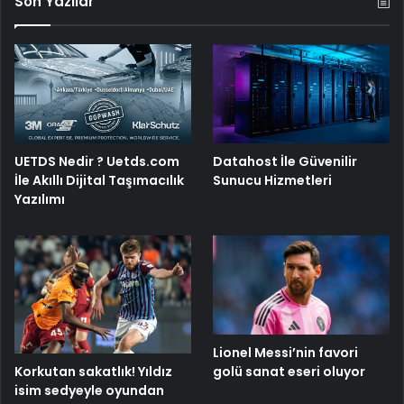
Son Yazılar
UETDS Nedir ? Uetds.com
Datahost İle Güvenilir
İle Akıllı Dijital Taşımacılık
Sunucu Hizmetleri
Yazılımı
Lionel Messi’nin favori
Korkutan sakatlık! Yıldız
golü sanat eseri oluyor
isim sedyeyle oyundan