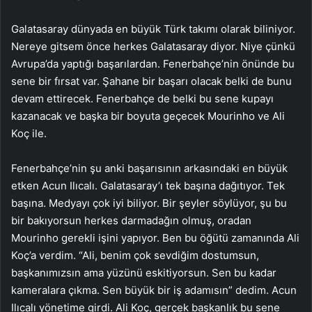
Galatasaray dünyada en büyük Türk takımı olarak biliniyor.
Nereye gitsem önce herkes Galatasaray diyor. Niye çünkü
Avrupa’da yaptığı başarılardan. Fenerbahçe’nin önünde bu
sene bir fırsat var. Şahane bir başarı olacak belki de bunu
devam ettirecek. Fenerbahçe de belki bu sene kupayı
kazanacak ve başka bir boyuta geçecek Mourinho ve Ali
Koç ile.
Fenerbahçe’nin şu anki başarısının arkasındaki en büyük
etken Acun Ilıcalı. Galatasaray’ı tek başına dağıtıyor. Tek
başına. Medyayı çok iyi biliyor. Bir şeyler söylüyor, şu bu
bir bakıyorsun herkes darmadağın olmuş, oradan
Mourinho gerekli işini yapıyor. Ben bu öğütü zamanında Ali
Koç’a verdim. “Ali, benim çok sevdiğim dostumsun,
başkanımızsın ama yüzünü eskitiyorsun. Sen bu kadar
kameralara çıkma. Sen büyük bir iş adamısın” dedim. Acun
Ilıcalı yönetime girdi. Ali Koç, gerçek başkanlık bu sene