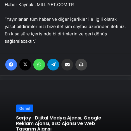
Haber Kaynak : MILLIYET.COM.TR
“Yayınlanan tüm haber ve diğer içerikler ile ilgili olarak
yasal bildirimlerinizi bize iletişim sayfası üzerinden iletiniz.
En kısa süre içerisinde bildirimlerinize geri dönüş
sağlanılacaktır.”
Facebook
X
WhatsApp
Telegram
Email'den paylaş
Yaz
Genel
Serjoy : Dijital Medya Ajansı, Google
Reklam Ajansı, SEO Ajansı ve Web
Tasarım Ajansı