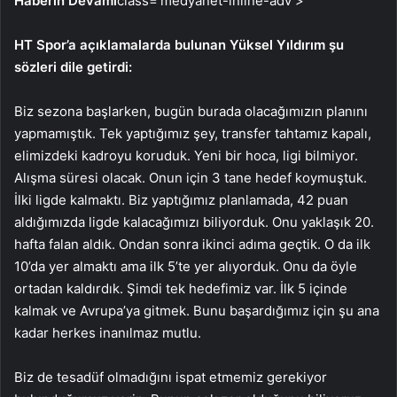
Haberin Devamı
class=’medyanet-inline-adv’>
HT Spor’a açıklamalarda bulunan Yüksel Yıldırım şu
sözleri dile getirdi:
Biz sezona başlarken, bugün burada olacağımızın planını
yapmamıştık. Tek yaptığımız şey, transfer tahtamız kapalı,
elimizdeki kadroyu koruduk. Yeni bir hoca, ligi bilmiyor.
Alışma süresi olacak. Onun için 3 tane hedef koymuştuk.
İlki ligde kalmaktı. Biz yaptığımız planlamada, 42 puan
aldığımızda ligde kalacağımızı biliyorduk. Onu yaklaşık 20.
hafta falan aldık. Ondan sonra ikinci adıma geçtik. O da ilk
10’da yer almaktı ama ilk 5’te yer alıyorduk. Onu da öyle
ortadan kaldırdık. Şimdi tek hedefimiz var. İlk 5 içinde
kalmak ve Avrupa’ya gitmek. Bunu başardığımız için şu ana
kadar herkes inanılmaz mutlu.
Biz de tesadüf olmadığını ispat etmemiz gerekiyor