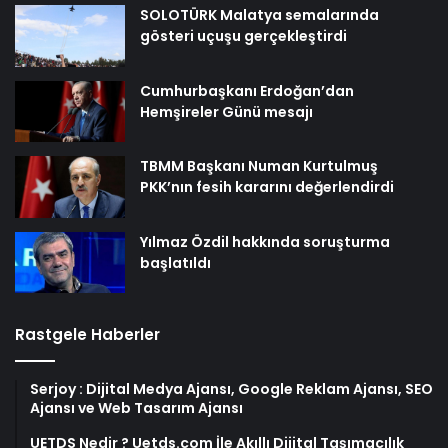
SOLOTÜRK Malatya semalarında
gösteri uçuşu gerçekleştirdi
Cumhurbaşkanı Erdoğan’dan
Hemşireler Günü mesajı
TBMM Başkanı Numan Kurtulmuş
PKK’nın fesih kararını değerlendirdi
Yılmaz Özdil hakkında soruşturma
başlatıldı
Rastgele Haberler
Serjoy : Dijital Medya Ajansı, Google Reklam Ajansı, SEO
Ajansı ve Web Tasarım Ajansı
UETDS Nedir ? Uetds.com İle Akıllı Dijital Taşımacılık