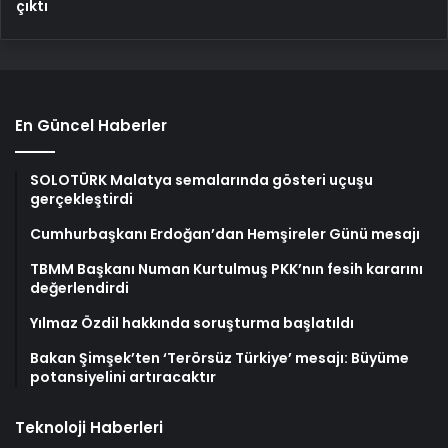
çıktı
En Güncel Haberler
SOLOTÜRK Malatya semalarında gösteri uçuşu
gerçekleştirdi
Cumhurbaşkanı Erdoğan’dan Hemşireler Günü mesajı
TBMM Başkanı Numan Kurtulmuş PKK’nın fesih kararını
değerlendirdi
Yılmaz Özdil hakkında soruşturma başlatıldı
Bakan Şimşek’ten ‘Terörsüz Türkiye’ mesajı: Büyüme
potansiyelini artıracaktır
Teknoloji Haberleri