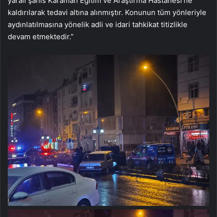
yaralı şahıs Karaman Eğitim ve Araştırma Hastanesi’ne
kaldırılarak tedavi altına alınmıştır. Konunun tüm yönleriyle
aydınlatılmasına yönelik adli ve idari tahkikat titizlikle
devam etmektedir.”