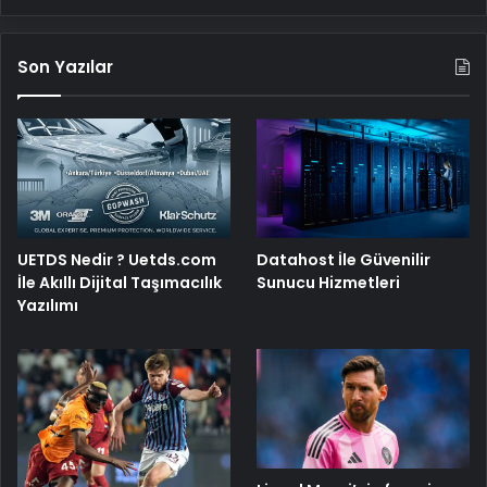
Son Yazılar
UETDS Nedir ? Uetds.com
Datahost İle Güvenilir
İle Akıllı Dijital Taşımacılık
Sunucu Hizmetleri
Yazılımı