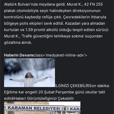
Atatürk Bulvarı’nda meydana geldi. Murat K., 42 FN 255
plakalı otomobiliyle seyir halindeyken direksiyonunun
kontrolünü kaybedip refüje çıktı. Çevredekilerin ihbarıyla
bölgeye polis ekipleri sevk edildi. Kazadan yara almadan
kurtulan ve 1.39 promil alkollü olduğu tespit edilen sürücü
Murat K., ‘Trafik güvenliğini tehlikeye sokma’ suçundan
gözaltına alındı.
Haberin Devamı
class=’medyanet-inline-adv’>
İLGİNİZİ ÇEKEBİLİR
Son dakika:
Eğitime kar engeli! 20 Şubat Perşembe günü okullar tatil
edildi
Haberi Görüntüle
İlginizi Çekebilir