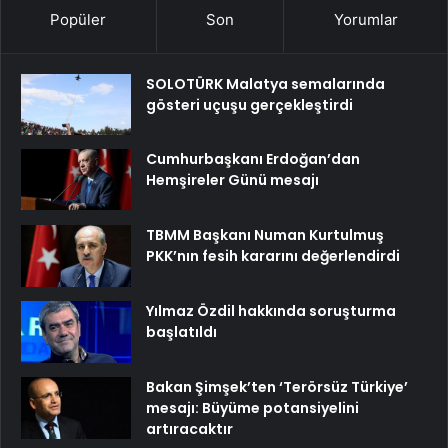
Popüler
Son
Yorumlar
SOLOTÜRK Malatya semalarında
gösteri uçuşu gerçekleştirdi
Cumhurbaşkanı Erdoğan’dan
Hemşireler Günü mesajı
TBMM Başkanı Numan Kurtulmuş
PKK’nın fesih kararını değerlendirdi
Yılmaz Özdil hakkında soruşturma
başlatıldı
Bakan Şimşek’ten ‘Terörsüz Türkiye’
mesajı: Büyüme potansiyelini
artıracaktır