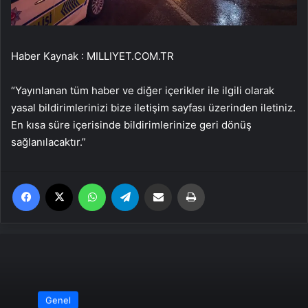
Haber Kaynak : MILLIYET.COM.TR
“Yayınlanan tüm haber ve diğer içerikler ile ilgili olarak
yasal bildirimlerinizi bize iletişim sayfası üzerinden iletiniz.
En kısa süre içerisinde bildirimlerinize geri dönüş
sağlanılacaktır.”
Facebook
X
WhatsApp
Telegram
Email'den paylaş
Yaz
Genel