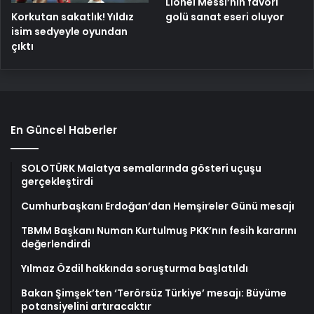
Lionel Messi’nin favori
Korkutan sakatlık! Yıldız
golü sanat eseri oluyor
isim sedyeyle oyundan
çıktı
En Güncel Haberler
SOLOTÜRK Malatya semalarında gösteri uçuşu
gerçekleştirdi
Cumhurbaşkanı Erdoğan’dan Hemşireler Günü mesajı
TBMM Başkanı Numan Kurtulmuş PKK’nın fesih kararını
değerlendirdi
Yılmaz Özdil hakkında soruşturma başlatıldı
Bakan Şimşek’ten ‘Terörsüz Türkiye’ mesajı: Büyüme
potansiyelini artıracaktır