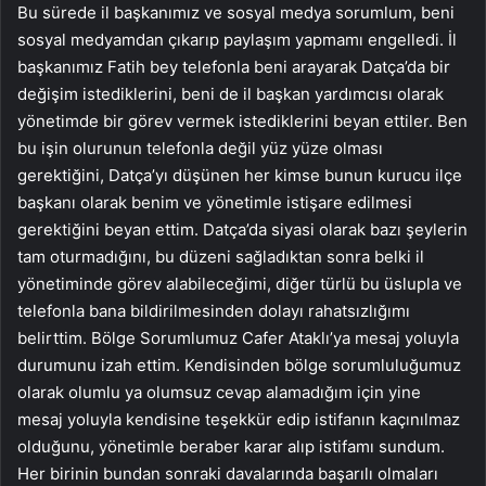
Bu sürede il başkanımız ve sosyal medya sorumlum, beni
sosyal medyamdan çıkarıp paylaşım yapmamı engelledi. İl
başkanımız Fatih bey telefonla beni arayarak Datça’da bir
değişim istediklerini, beni de il başkan yardımcısı olarak
yönetimde bir görev vermek istediklerini beyan ettiler. Ben
bu işin olurunun telefonla değil yüz yüze olması
gerektiğini, Datça’yı düşünen her kimse bunun kurucu ilçe
başkanı olarak benim ve yönetimle istişare edilmesi
gerektiğini beyan ettim. Datça’da siyasi olarak bazı şeylerin
tam oturmadığını, bu düzeni sağladıktan sonra belki il
yönetiminde görev alabileceğimi, diğer türlü bu üslupla ve
telefonla bana bildirilmesinden dolayı rahatsızlığımı
belirttim. Bölge Sorumlumuz Cafer Ataklı’ya mesaj yoluyla
durumunu izah ettim. Kendisinden bölge sorumluluğumuz
olarak olumlu ya olumsuz cevap alamadığım için yine
mesaj yoluyla kendisine teşekkür edip istifanın kaçınılmaz
olduğunu, yönetimle beraber karar alıp istifamı sundum.
Her birinin bundan sonraki davalarında başarılı olmaları