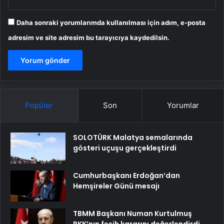
Daha sonraki yorumlarımda kullanılması için adım, e-posta
adresim ve site adresim bu tarayıcıya kaydedilsin.
Popüler
Son
Yorumlar
SOLOTÜRK Malatya semalarında
gösteri uçuşu gerçekleştirdi
Cumhurbaşkanı Erdoğan’dan
Hemşireler Günü mesajı
TBMM Başkanı Numan Kurtulmuş
PKK’nın fesih kararını değerlendirdi