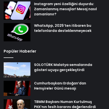
Instagram yeni özelliğini duyurdu:
Zamanlanmış mesajlar! Mesaj nasıl
zamanlanır?
WhatsApp, 2025’ten itibaren bu
telefonlarda desteklenmeyecek
Popüler Haberler
SOLOTÜRK Malatya semalarında
gösteri uçuşu gerçekleştirdi
Cumhurbaşkanı Erdoğan’dan
Hemşireler Günü mesajı
TBMM Başkanı Numan Kurtulmuş
PKK’nın fesih kararını değerlendirdi