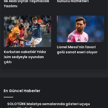
İle Akıllı Dijital Taşımacılık
Sunucu Hizmetleri
Yazılımı
Lionel Messi’nin favori
Korkutan sakatlık! Yıldız
golü sanat eseri oluyor
isim sedyeyle oyundan
çıktı
En Güncel Haberler
SOLOTÜRK Malatya semalarında gösteri uçuşu