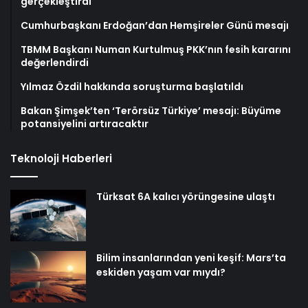
gerçekleştirdi
Cumhurbaşkanı Erdoğan’dan Hemşireler Günü mesajı
TBMM Başkanı Numan Kurtulmuş PKK’nın fesih kararını
değerlendirdi
Yılmaz Özdil hakkında soruşturma başlatıldı
Bakan Şimşek’ten ‘Terörsüz Türkiye’ mesajı: Büyüme
potansiyelini artıracaktır
Teknoloji Haberleri
Türksat 6A kalıcı yörüngesine ulaştı
Bilim insanlarından yeni keşif: Mars’ta
eskiden yaşam var mıydı?