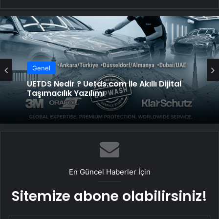
Genel
UETDS Nedir ? Uetds.com İle Akıllı Dijital
Taşımacılık Yazılımı
En Güncel Haberler İçin
Sitemize abone olabilirsiniz!