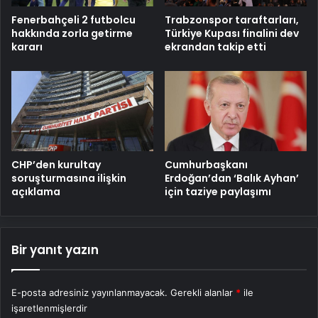
Fenerbahçeli 2 futbolcu
Trabzonspor taraftarları,
hakkında zorla getirme
Türkiye Kupası finalini dev
kararı
ekrandan takip etti
CHP’den kurultay
Cumhurbaşkanı
soruşturmasına ilişkin
Erdoğan’dan ‘Balık Ayhan’
açıklama
için taziye paylaşımı
Bir yanıt yazın
E-posta adresiniz yayınlanmayacak.
Gerekli alanlar
*
ile
işaretlenmişlerdir