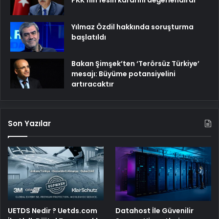
Yılmaz Özdil hakkında soruşturma
başlatıldı
Bakan Şimşek’ten ‘Terörsüz Türkiye’
mesajı: Büyüme potansiyelini
artıracaktır
Son Yazılar
UETDS Nedir ? Uetds.com
Datahost İle Güvenilir