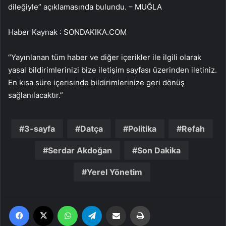
dileğiyle” açıklamasında bulundu. – MUĞLA
Haber Kaynak : SONDAKIKA.COM
“Yayınlanan tüm haber ve diğer içerikler ile ilgili olarak
yasal bildirimlerinizi bize iletişim sayfası üzerinden iletiniz.
En kısa süre içerisinde bildirimlerinize geri dönüş
sağlanılacaktır.”
3-sayfa
Datça
Politika
Refah
Serdar Akdoğan
Son Dakika
Yerel Yönetim
Facebook
X
WhatsApp
Telegram
Email'den paylaş
Yaz