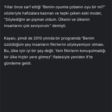
Yıllar önce sarf ettiği “Benim oyumla çobanın oyu bir mi?”
sözleriyle hafızalara kazınan ve tepki çeken eski model,
“Söylediğim an pişman oldum. Ülkemi ve ülkenin
insanlarını çok seviyorum.” demişti.
Kayacı, şimdi de 2010 yılında bir programda “Benim
üzüldüğüm şey insanların fikirlerini söyleyemiyor olması.
Bu, ülke için iyi bir şey değil. Yeni fikirlerin konuşulmadığı
bir ülke hiçbir yere gitmez” ifadesiyle yeniden X’te
gündeme geldi.