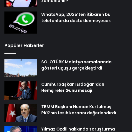
zamanlanır?
WhatsApp, 2025’ten itibaren bu
telefonlarda desteklenmeyecek
Popüler Haberler
SOLOTÜRK Malatya semalarında
gösteri uçuşu gerçekleştirdi
Cumhurbaşkanı Erdoğan’dan
Hemşireler Günü mesajı
TBMM Başkanı Numan Kurtulmuş
PKK’nın fesih kararını değerlendirdi
Yılmaz Özdil hakkında soruşturma