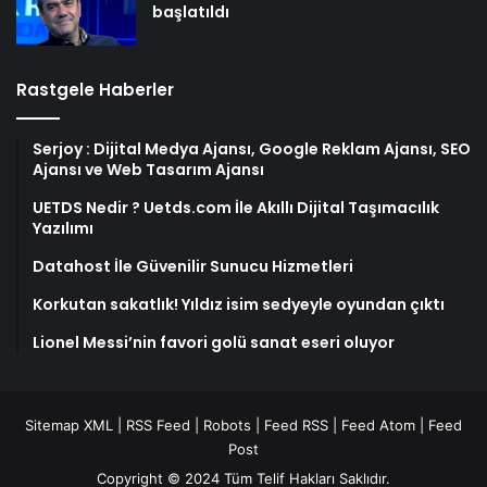
başlatıldı
Rastgele Haberler
Serjoy : Dijital Medya Ajansı, Google Reklam Ajansı, SEO
Ajansı ve Web Tasarım Ajansı
UETDS Nedir ? Uetds.com İle Akıllı Dijital Taşımacılık
Yazılımı
Datahost İle Güvenilir Sunucu Hizmetleri
Korkutan sakatlık! Yıldız isim sedyeyle oyundan çıktı
Lionel Messi’nin favori golü sanat eseri oluyor
Sitemap XML
|
RSS Feed
|
Robots
|
Feed RSS
|
Feed Atom
|
Feed
Post
Copyright © 2024 Tüm Telif Hakları Saklıdır.