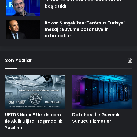
başlatıldı
Bakan Şimşek’ten ‘Terörsüz Türkiye’
mesajı: Büyüme potansiyelini
artıracaktır
Son Yazılar
UETDS Nedir ? Uetds.com
Datahost İle Güvenilir
İle Akıllı Dijital Taşımacılık
Sunucu Hizmetleri
Yazılımı