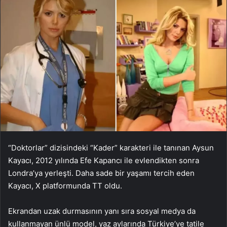
“Doktorlar” dizisindeki “Kader” karakteri ile tanınan Aysun
Kayacı, 2012 yılında Efe Kapancı ile evlendikten sonra
Londra’ya yerleşti. Daha sade bir yaşamı tercih eden
Kayacı, X platformunda TT oldu.
Ekrandan uzak durmasının yanı sıra sosyal medya da
kullanmayan ünlü model, yaz aylarında Türkiye’ye tatile