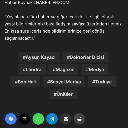
Haber Kaynak : HABERLER.COM
“Yayınlanan tüm haber ve diğer içerikler ile ilgili olarak
yasal bildirimlerinizi bize iletişim sayfası üzerinden iletiniz.
En kısa süre içerisinde bildirimlerinize geri dönüş
sağlanılacaktır.”
Aysun Kayacı
Doktorlar Dizisi
Londra
Magazin
Medya
Son Hali
Sosyal Medya
Türkiye
Ünlüler
Facebook
X
WhatsApp
Telegram
Email'den paylaş
Yaz