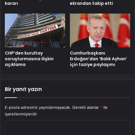
kararı
ekrandan takip etti
CHP’den kurultay
Cumhurbaşkanı
soruşturmasına ilişkin
Erdoğan’dan ‘Balık Ayhan’
açıklama
için taziye paylaşımı
Bir yanıt yazın
E-posta adresiniz yayınlanmayacak.
Gerekli alanlar
*
ile
işaretlenmişlerdir
Y
o