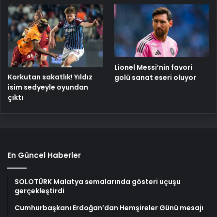
Lionel Messi’nin favori
Korkutan sakatlık! Yıldız
golü sanat eseri oluyor
isim sedyeyle oyundan
çıktı
En Güncel Haberler
SOLOTÜRK Malatya semalarında gösteri uçuşu
gerçekleştirdi
Cumhurbaşkanı Erdoğan’dan Hemşireler Günü mesajı