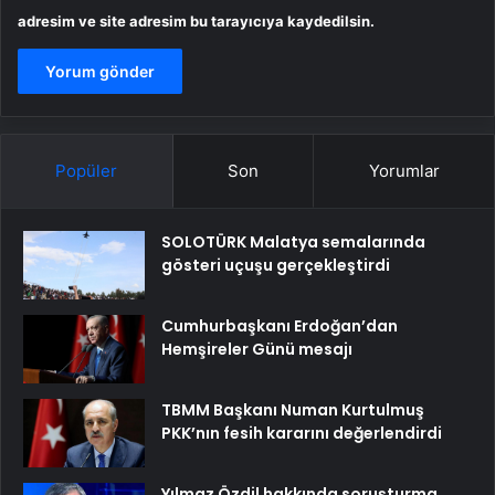
adresim ve site adresim bu tarayıcıya kaydedilsin.
Popüler
Son
Yorumlar
SOLOTÜRK Malatya semalarında
gösteri uçuşu gerçekleştirdi
Cumhurbaşkanı Erdoğan’dan
Hemşireler Günü mesajı
TBMM Başkanı Numan Kurtulmuş
PKK’nın fesih kararını değerlendirdi
Yılmaz Özdil hakkında soruşturma