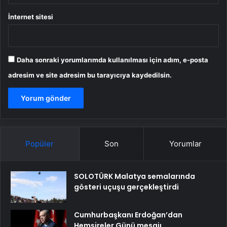
İnternet sitesi
Daha sonraki yorumlarımda kullanılması için adım, e-posta
adresim ve site adresim bu tarayıcıya kaydedilsin.
Popüler
Son
Yorumlar
SOLOTÜRK Malatya semalarında
gösteri uçuşu gerçekleştirdi
Cumhurbaşkanı Erdoğan’dan
Hemşireler Günü mesajı