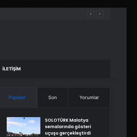
İLETIŞIM
Popüler
Son
Yorumlar
SOLOTÜRK Malatya
semalarında gösteri
uçuşu gerçekleştirdi