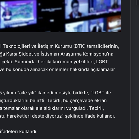
Teknolojileri ve İletişim Kurumu (BTK) temsilcilerinin,
a Karşı Şiddet ve İstismarı Araştırma Komisyonu’na
t çekti. Sunumda, her iki kurumun yetkilileri, LGBT
ni ve bu konuda alınacak önlemler hakkında açıklamalar
lının “aile yılı” ilan edilmesiyle birlikte, “LGBT ile
şturduklarını belirtti. Tecirli, bu çerçevede ekran
temalar olarak ele aldıklarını vurguladı. Tecirli,
u hareketleri destekliyoruz” şeklinde ifade kullandı.
adeleri kullandı: