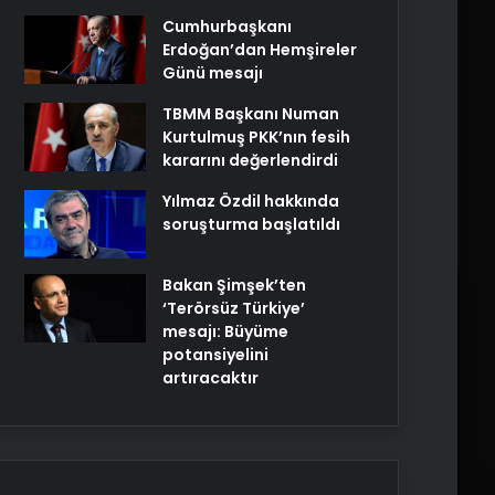
Cumhurbaşkanı
Erdoğan’dan Hemşireler
Günü mesajı
TBMM Başkanı Numan
Kurtulmuş PKK’nın fesih
kararını değerlendirdi
Yılmaz Özdil hakkında
soruşturma başlatıldı
Bakan Şimşek’ten
‘Terörsüz Türkiye’
mesajı: Büyüme
potansiyelini
artıracaktır