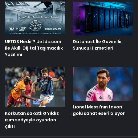
UETDS Nedir ? Uetds.com
Datahost İle Güvenilir
İle Akıllı Dijital Taşımacılık
Sunucu Hizmetleri
Yazılımı
Lionel Messi’nin favori
Korkutan sakatlık! Yıldız
golü sanat eseri oluyor
isim sedyeyle oyundan
çıktı