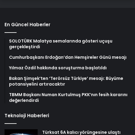
En Güncel Haberler
SOLOTÜRK Malatya semalarında gösteri uçuşu
gerçekleştirdi
Cumhurbaşkanı Erdoğan’dan Hemşireler Günü mesajı
Yılmaz Özdil hakkında soruşturma başlatıldı
Bakan Şimşek’ten ‘Terörsüz Türkiye’ mesajı: Büyüme
potansiyelini artıracaktır
TBMM Başkanı Numan Kurtulmuş PKK’nın fesih kararını
değerlendirdi
Teknoloji Haberleri
Türksat 6A kalıcı yörüngesine ulaştı