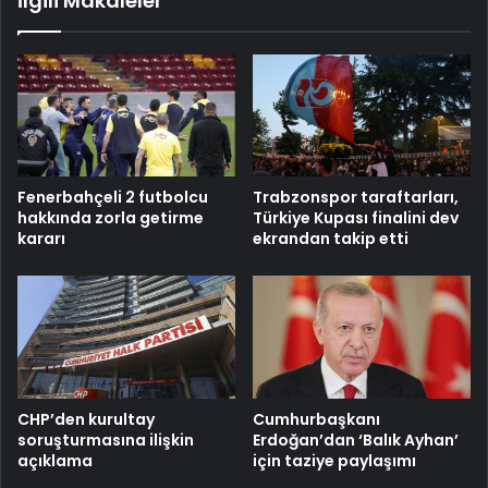
İlgili Makaleler
Fenerbahçeli 2 futbolcu
Trabzonspor taraftarları,
hakkında zorla getirme
Türkiye Kupası finalini dev
kararı
ekrandan takip etti
CHP’den kurultay
Cumhurbaşkanı
soruşturmasına ilişkin
Erdoğan’dan ‘Balık Ayhan’
açıklama
için taziye paylaşımı