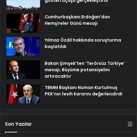
gösteri uçuşu gerçekleştirdi
Cumhurbaşkanı Erdoğan’dan
Hemşireler Günü mesajı
Yılmaz Özdil hakkında soruşturma
başlatıldı
Bakan Şimşek’ten ‘Terörsüz Türkiye’
mesajı: Büyüme potansiyelini
artıracaktır
TBMM Başkanı Numan Kurtulmuş
PKK’nın fesih kararını değerlendirdi
Son Yazılar