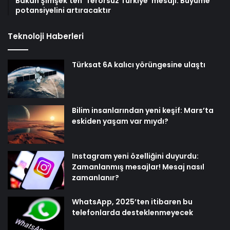
Bakan Şimşek’ten ‘Terörsüz Türkiye’ mesajı: Büyüme
potansiyelini artıracaktır
Teknoloji Haberleri
Türksat 6A kalıcı yörüngesine ulaştı
Bilim insanlarından yeni keşif: Mars’ta
eskiden yaşam var mıydı?
Instagram yeni özelliğini duyurdu:
Zamanlanmış mesajlar! Mesaj nasıl
zamanlanır?
WhatsApp, 2025’ten itibaren bu
telefonlarda desteklenmeyecek