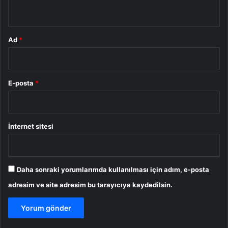
*
Ad
*
E-posta
*
İnternet sitesi
Daha sonraki yorumlarımda kullanılması için adım, e-posta
adresim ve site adresim bu tarayıcıya kaydedilsin.