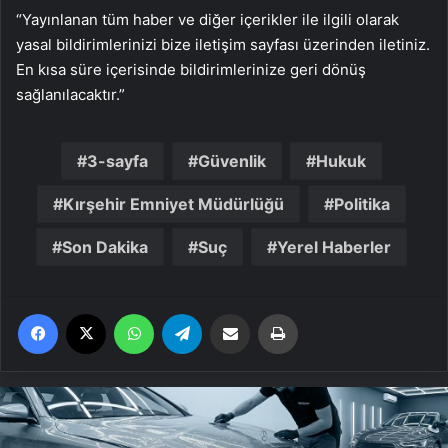
“Yayınlanan tüm haber ve diğer içerikler ile ilgili olarak
yasal bildirimlerinizi bize iletişim sayfası üzerinden iletiniz.
En kısa süre içerisinde bildirimlerinize geri dönüş
sağlanılacaktır.”
3-sayfa
Güvenlik
Hukuk
Kırşehir Emniyet Müdürlüğü
Politika
Son Dakika
Suç
Yerel Haberler
Facebook
X
WhatsApp
Telegram
Email'den paylaş
Yaz