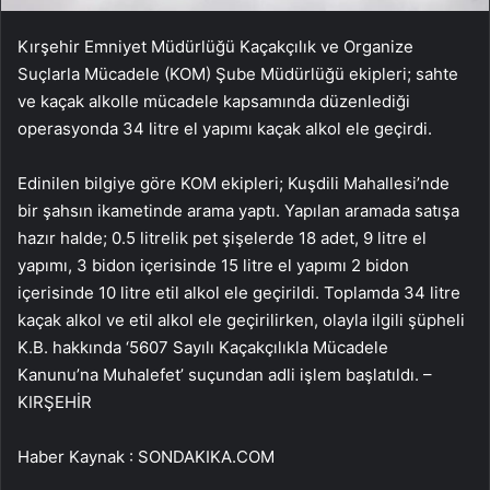
Kırşehir Emniyet Müdürlüğü Kaçakçılık ve Organize
Suçlarla Mücadele (KOM) Şube Müdürlüğü ekipleri; sahte
ve kaçak alkolle mücadele kapsamında düzenlediği
operasyonda 34 litre el yapımı kaçak alkol ele geçirdi.
Edinilen bilgiye göre KOM ekipleri; Kuşdili Mahallesi’nde
bir şahsın ikametinde arama yaptı. Yapılan aramada satışa
hazır halde; 0.5 litrelik pet şişelerde 18 adet, 9 litre el
yapımı, 3 bidon içerisinde 15 litre el yapımı 2 bidon
içerisinde 10 litre etil alkol ele geçirildi. Toplamda 34 litre
kaçak alkol ve etil alkol ele geçirilirken, olayla ilgili şüpheli
K.B. hakkında ‘5607 Sayılı Kaçakçılıkla Mücadele
Kanunu’na Muhalefet’ suçundan adli işlem başlatıldı. –
KIRŞEHİR
Haber Kaynak : SONDAKIKA.COM