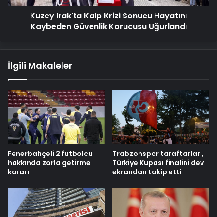
Korucusu
Kuzey Irak'ta Kalp Krizi Sonucu Hayatını
Uğurlandı
Kaybeden Güvenlik Korucusu Uğurlandı
İlgili Makaleler
Fenerbahçeli 2 futbolcu
Trabzonspor taraftarları,
hakkında zorla getirme
Türkiye Kupası finalini dev
kararı
ekrandan takip etti