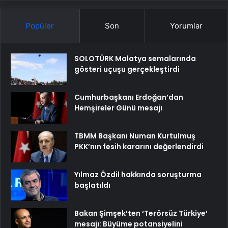
Popüler
Son
Yorumlar
SOLOTÜRK Malatya semalarında
gösteri uçuşu gerçekleştirdi
Cumhurbaşkanı Erdoğan’dan
Hemşireler Günü mesajı
TBMM Başkanı Numan Kurtulmuş
PKK’nın fesih kararını değerlendirdi
Yılmaz Özdil hakkında soruşturma
başlatıldı
Bakan Şimşek’ten ‘Terörsüz Türkiye’
mesajı: Büyüme potansiyelini