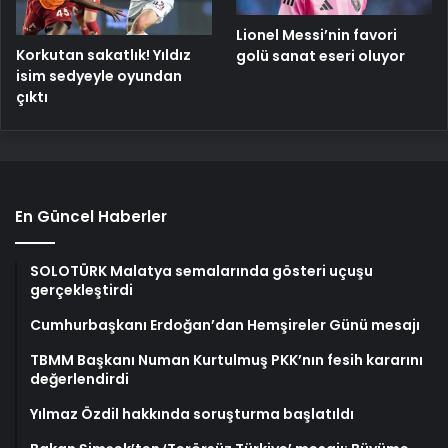
Lionel Messi’nin favori
Korkutan sakatlık! Yıldız
golü sanat eseri oluyor
isim sedyeyle oyundan
çıktı
En Güncel Haberler
SOLOTÜRK Malatya semalarında gösteri uçuşu
gerçekleştirdi
Cumhurbaşkanı Erdoğan’dan Hemşireler Günü mesajı
TBMM Başkanı Numan Kurtulmuş PKK’nın fesih kararını
değerlendirdi
Yılmaz Özdil hakkında soruşturma başlatıldı