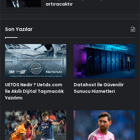
artıracaktır
Son Yazılar
UETDS Nedir ? Uetds.com
Datahost İle Güvenilir
İle Akıllı Dijital Taşımacılık
Sunucu Hizmetleri
Yazılımı