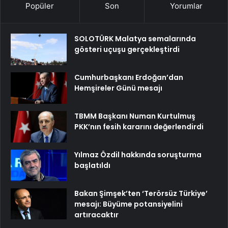
Popüler
Son
Yorumlar
SOLOTÜRK Malatya semalarında
gösteri uçuşu gerçekleştirdi
Cumhurbaşkanı Erdoğan’dan
Hemşireler Günü mesajı
TBMM Başkanı Numan Kurtulmuş
PKK’nın fesih kararını değerlendirdi
Yılmaz Özdil hakkında soruşturma
başlatıldı
Bakan Şimşek’ten ‘Terörsüz Türkiye’
mesajı: Büyüme potansiyelini
artıracaktır