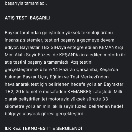
başarıyla tamamladı.
ATIŞ TESTİ BAŞARILI
Baykar tarafından geliştirilen yüksek teknoloji ürünü
insansız sistemler, testleri başarıyla geçmeye devam
ediyor. Bayraktar TB2 SİHA’ya entegre edilen KEMANKEŞ
Mini Akıllı Seyir Füzesi de KEŞAN’da icra edilen motorlu ilk
atış testini başarıyla tamamladı. Atış testini
gerçekleştirmek üzere 14 Haziran Çarşamba, Keşan’da
bulunan Baykar Uçuş Eğitim ve Test Merkezi’nden
havalanarak test için belirlenen hedefe yol alan Bayraktar
TB2, 20 kilometre mesafeden KEMANKEŞ’i ateşledi. Milli
olarak geliştirilen jet motoruyla yüksek süratte 33
kilometre yol alan mini akıllı seyir füzesi belirlenen hedef
bölgeye ulaşarak görevi gerçekleştirdi.
İLK KEZ TEKNOFEST’TE SERGİLENDİ