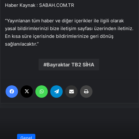
Haber Kaynak : SABAH.COM.TR
“Yayınlanan tüm haber ve diğer içerikler ile ilgili olarak
yasal bildirimlerinizi bize iletişim sayfası üzerinden iletiniz.
En kısa süre içerisinde bildirimlerinize geri dönüş
sağlanılacaktır.”
Bayraktar TB2 SİHA
Facebook
X
WhatsApp
Telegram
Email'den paylaş
Yaz
Genel