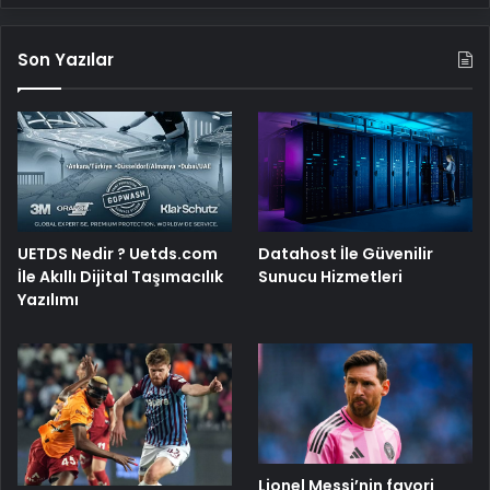
Son Yazılar
UETDS Nedir ? Uetds.com
Datahost İle Güvenilir
İle Akıllı Dijital Taşımacılık
Sunucu Hizmetleri
Yazılımı
Lionel Messi’nin favori