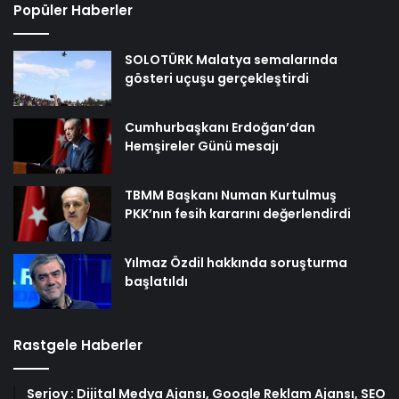
Popüler Haberler
SOLOTÜRK Malatya semalarında
gösteri uçuşu gerçekleştirdi
Cumhurbaşkanı Erdoğan’dan
Hemşireler Günü mesajı
TBMM Başkanı Numan Kurtulmuş
PKK’nın fesih kararını değerlendirdi
Yılmaz Özdil hakkında soruşturma
başlatıldı
Rastgele Haberler
Serjoy : Dijital Medya Ajansı, Google Reklam Ajansı, SEO