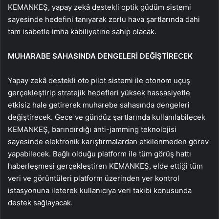
KEMANKEŞ, yapay zekâ destekli optik güdüm sistemi
sayesinde hedefini tanıyarak zorlu hava şartlarında dahi
tam isabetle imha kabiliyetine sahip olacak.
MUHARABE SAHASINDA DENGELERİ DEĞİŞTİRECEK
Yapay zekâ destekli oto pilot sistemi ile otonom uçuş
gerçekleştirip stratejik hedefleri yüksek hassasiyetle
etkisiz hale getirerek muharebe sahasında dengeleri
değiştirecek. Gece ve gündüz şartlarında kullanılabilecek
KEMANKEŞ, barındırdığı anti-jamming teknolojisi
sayesinde elektronik karıştırmalardan etkilenmeden görev
yapabilecek. Bağlı olduğu platform ile tüm görüş hattı
haberleşmesi gerçekleştiren KEMANKEŞ, elde ettiği tüm
veri ve görüntüleri platform üzerinden yer kontrol
istasyonuna ileterek kullanıcıya veri takibi konusunda
destek sağlayacak.