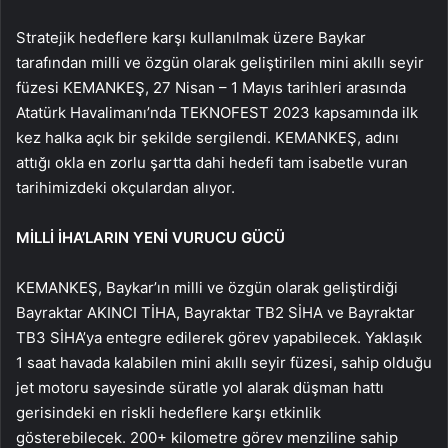
Stratejik hedeflere karşı kullanılmak üzere Baykar
tarafından milli ve özgün olarak geliştirilen mini akıllı seyir
füzesi KEMANKEŞ, 27 Nisan – 1 Mayıs tarihleri arasında
Atatürk Havalimanı’nda TEKNOFEST 2023 kapsamında ilk
kez halka açık bir şekilde sergilendi. KEMANKEŞ, adını
attığı okla en zorlu şartta dahi hedefi tam isabetle vuran
tarihimizdeki okçulardan alıyor.
MİLLİ İHA’LARIN YENİ VURUCU GÜCÜ
KEMANKEŞ, Baykar’ın milli ve özgün olarak geliştirdiği
Bayraktar AKINCI TİHA, Bayraktar TB2 SİHA ve Bayraktar
TB3 SİHA’ya entegre edilerek görev yapabilecek. Yaklaşık
1 saat havada kalabilen mini akıllı seyir füzesi, sahip olduğu
jet motoru sayesinde süratle yol alarak düşman hattı
gerisindeki en riskli hedeflere karşı etkinlik
gösterebilecek. 200+ kilometre görev menziline sahip