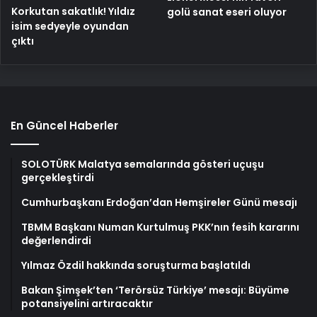
Korkutan sakatlık! Yıldız
golü sanat eseri oluyor
isim sedyeyle oyundan
çıktı
En Güncel Haberler
SOLOTÜRK Malatya semalarında gösteri uçuşu
gerçekleştirdi
Cumhurbaşkanı Erdoğan’dan Hemşireler Günü mesajı
TBMM Başkanı Numan Kurtulmuş PKK’nın fesih kararını
değerlendirdi
Yılmaz Özdil hakkında soruşturma başlatıldı
Bakan Şimşek’ten ‘Terörsüz Türkiye’ mesajı: Büyüme
potansiyelini artıracaktır