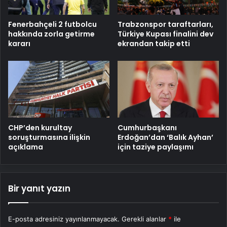
Fenerbahçeli 2 futbolcu
Trabzonspor taraftarları,
hakkında zorla getirme
Türkiye Kupası finalini dev
kararı
ekrandan takip etti
CHP’den kurultay
Cumhurbaşkanı
soruşturmasına ilişkin
Erdoğan’dan ‘Balık Ayhan’
açıklama
için taziye paylaşımı
Bir yanıt yazın
E-posta adresiniz yayınlanmayacak.
Gerekli alanlar
*
ile