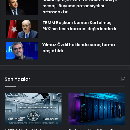
mesajı: Büyüme potansiyelini
artıracaktır
TBMM Başkanı Numan Kurtulmuş
PKK’nın fesih kararını değerlendirdi
Yılmaz Özdil hakkında soruşturma
başlatıldı
Son Yazılar