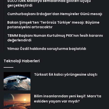
SOLOTÜRK Malatya semalarında gösteri uçuşu
gerçekleştirdi
Cumhurbaşkanı Erdoğan’dan Hemşireler Günü mesajı
Bakan Şimşek’ten ‘Terörsüz Türkiye’ mesajı: Büyüme
potansiyelini artıracaktır
TBMM Başkanı Numan Kurtulmuş PKK’nın fesih kararını
değerlendirdi
Yılmaz Özdil hakkında soruşturma başlatıldı
Teknoloji Haberleri
Türksat 6A kalıcı yörüngesine ulaştı
Bilim insanlarından yeni keşif: Mars’ta
eskiden yaşam var mıydı?