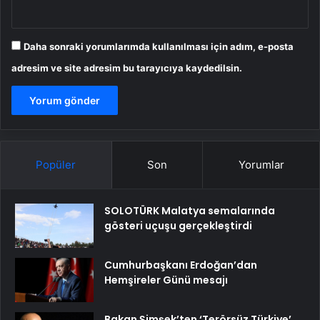
Daha sonraki yorumlarımda kullanılması için adım, e-posta
adresim ve site adresim bu tarayıcıya kaydedilsin.
Popüler
Son
Yorumlar
SOLOTÜRK Malatya semalarında
gösteri uçuşu gerçekleştirdi
Cumhurbaşkanı Erdoğan’dan
Hemşireler Günü mesajı
Bakan Şimşek’ten ‘Terörsüz Türkiye’