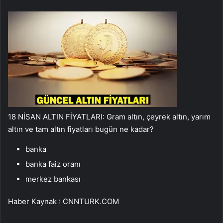
18 NİSAN ALTIN FİYATLARI: Gram altın, çeyrek altın, yarım
altın ve tam altın fiyatları bugün ne kadar?
banka
banka faiz oranı
merkez bankası
Haber Kaynak : CNNTURK.COM