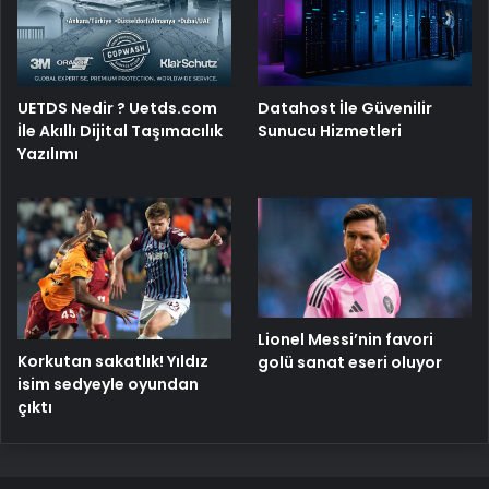
UETDS Nedir ? Uetds.com
Datahost İle Güvenilir
İle Akıllı Dijital Taşımacılık
Sunucu Hizmetleri
Yazılımı
Lionel Messi’nin favori
Korkutan sakatlık! Yıldız
golü sanat eseri oluyor
isim sedyeyle oyundan
çıktı