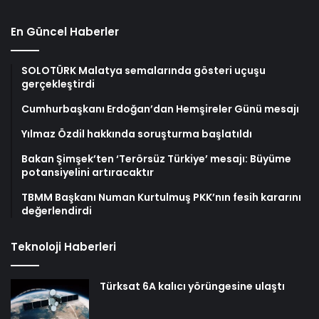
En Güncel Haberler
SOLOTÜRK Malatya semalarında gösteri uçuşu
gerçekleştirdi
Cumhurbaşkanı Erdoğan’dan Hemşireler Günü mesajı
Yılmaz Özdil hakkında soruşturma başlatıldı
Bakan Şimşek’ten ‘Terörsüz Türkiye’ mesajı: Büyüme
potansiyelini artıracaktır
TBMM Başkanı Numan Kurtulmuş PKK’nın fesih kararını
değerlendirdi
Teknoloji Haberleri
Türksat 6A kalıcı yörüngesine ulaştı