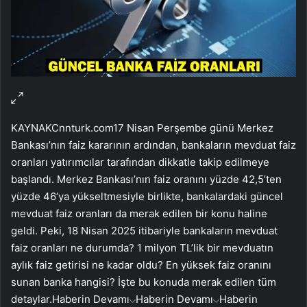
KAYNAK
Cnnturk.com
17 Nisan Perşembe günü Merkez
Bankası’nın faiz kararının ardından, bankaların mevduat faiz
oranları yatırımcılar tarafından dikkatle takip edilmeye
başlandı. Merkez Bankası’nın faiz oranını yüzde 42,5’ten
yüzde 46’ya yükseltmesiyle birlikte, bankalardaki güncel
mevduat faiz oranları da merak edilen bir konu haline
geldi. Peki, 18 Nisan 2025 itibariyle bankaların mevduat
faiz oranları ne durumda? 1 milyon TL’lik bir mevduatın
aylık faiz getirisi ne kadar oldu? En yüksek faiz oranını
sunan banka hangisi? İşte bu konuda merak edilen tüm
detaylar.
Haberin Devamı
Haberin Devamı
Haberin