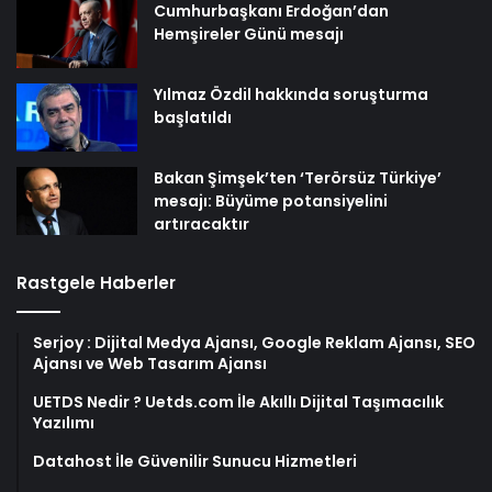
Cumhurbaşkanı Erdoğan’dan
Hemşireler Günü mesajı
Yılmaz Özdil hakkında soruşturma
başlatıldı
Bakan Şimşek’ten ‘Terörsüz Türkiye’
mesajı: Büyüme potansiyelini
artıracaktır
Rastgele Haberler
Serjoy : Dijital Medya Ajansı, Google Reklam Ajansı, SEO
Ajansı ve Web Tasarım Ajansı
UETDS Nedir ? Uetds.com İle Akıllı Dijital Taşımacılık
Yazılımı
Datahost İle Güvenilir Sunucu Hizmetleri