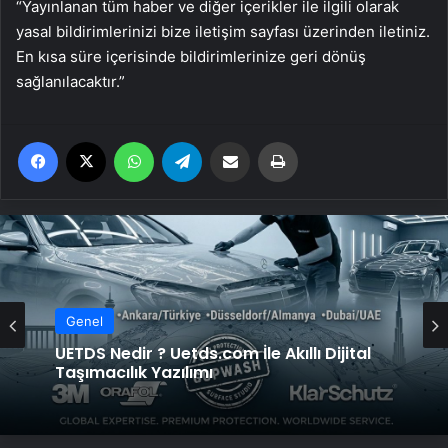
“Yayınlanan tüm haber ve diğer içerikler ile ilgili olarak
yasal bildirimlerinizi bize iletişim sayfası üzerinden iletiniz.
En kısa süre içerisinde bildirimlerinize geri dönüş
sağlanılacaktır.”
Facebook
X
WhatsApp
Telegram
Email'den paylaş
Yaz
Genel
UETDS Nedir ? Uetds.com İle Akıllı Dijital
Taşımacılık Yazılımı