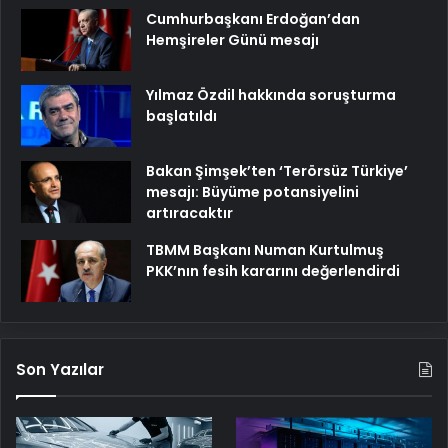
Cumhurbaşkanı Erdoğan’dan
Hemşireler Günü mesajı
Yılmaz Özdil hakkında soruşturma
başlatıldı
Bakan Şimşek’ten ‘Terörsüz Türkiye’
mesajı: Büyüme potansiyelini
artıracaktır
TBMM Başkanı Numan Kurtulmuş
PKK’nın fesih kararını değerlendirdi
Son Yazılar