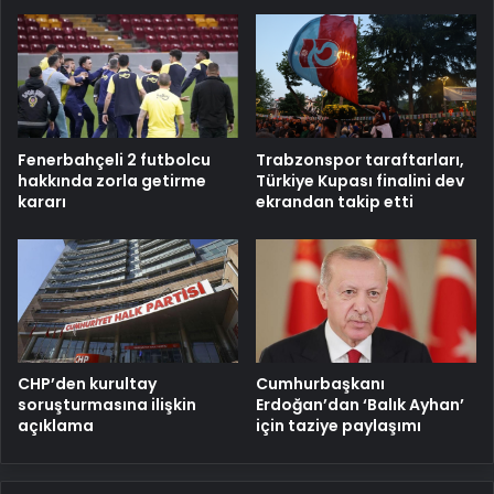
Fenerbahçeli 2 futbolcu
Trabzonspor taraftarları,
hakkında zorla getirme
Türkiye Kupası finalini dev
kararı
ekrandan takip etti
CHP’den kurultay
Cumhurbaşkanı
soruşturmasına ilişkin
Erdoğan’dan ‘Balık Ayhan’
açıklama
için taziye paylaşımı