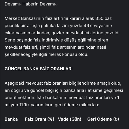
Devamı
Haberin Devamı
Merkez Bankası’nın faiz artırımı kararı alarak 350 baz
puanlık bir artışla politika faizini yüzde 46 seviyesine
çıkarmasının ardından, gözler mevduat faizlerine çevrildi.
Sene başında faiz indirimiyle düşüş eğilimine giren
mevduat faizleri, şimdi faiz artışının ardından nasıl
şekilleneceğiyle ilgili merak konusu oldu.
GÜNCEL BANKA FAİZ ORANLARI
Aşağıdaki mevduat faiz oranları bilgilendirme amaçlı olup,
en doğru ve güncel bilgi için bankalarla iletişime geçilmesi
önerilmektedir. İşte bankaların mevduat faiz oranları ve 1
milyon TL’lik yatırımların geri ödeme miktarları:
Banka Faiz Oranı (%) Vade (Gün) Geri Ödeme (₺)