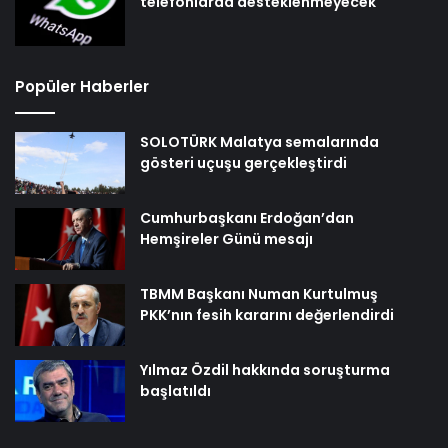
telefonlarda desteklenmeyecek
Popüler Haberler
SOLOTÜRK Malatya semalarında
gösteri uçuşu gerçekleştirdi
Cumhurbaşkanı Erdoğan’dan
Hemşireler Günü mesajı
TBMM Başkanı Numan Kurtulmuş
PKK’nın fesih kararını değerlendirdi
Yılmaz Özdil hakkında soruşturma
başlatıldı