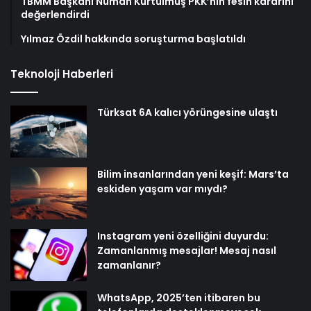
TBMM Başkanı Numan Kurtulmuş PKK’nın fesih kararını
değerlendirdi
Yılmaz Özdil hakkında soruşturma başlatıldı
Teknoloji Haberleri
Türksat 6A kalıcı yörüngesine ulaştı
Bilim insanlarından yeni keşif: Mars’ta
eskiden yaşam var mıydı?
Instagram yeni özelliğini duyurdu:
Zamanlanmış mesajlar! Mesaj nasıl
zamanlanır?
WhatsApp, 2025’ten itibaren bu