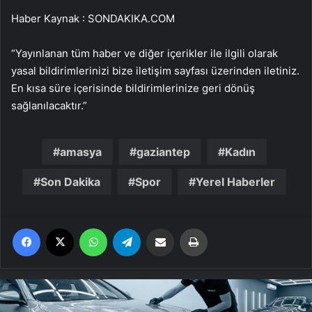
Haber Kaynak : SONDAKIKA.COM
“Yayınlanan tüm haber ve diğer içerikler ile ilgili olarak
yasal bildirimlerinizi bize iletişim sayfası üzerinden iletiniz.
En kısa süre içerisinde bildirimlerinize geri dönüş
sağlanılacaktır.”
amasya
gaziantep
Kadın
Son Dakika
Spor
Yerel Haberler
Facebook
X
WhatsApp
Telegram
Email'den paylaş
Yaz