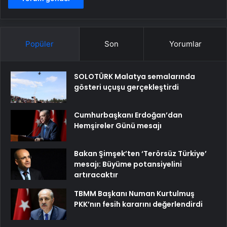
Popüler
Son
Yorumlar
SOLOTÜRK Malatya semalarında
gösteri uçuşu gerçekleştirdi
Cumhurbaşkanı Erdoğan’dan
Hemşireler Günü mesajı
Bakan Şimşek’ten ‘Terörsüz Türkiye’
mesajı: Büyüme potansiyelini
artıracaktır
TBMM Başkanı Numan Kurtulmuş
PKK’nın fesih kararını değerlendirdi