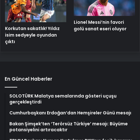
Lionel Messi’nin favori
Korkutan sakatlık! Yıldız
golü sanat eseri oluyor
isim sedyeyle oyundan
çıktı
En Güncel Haberler
SOLOTÜRK Malatya semalarında gösteri uçuşu
gerçekleştirdi
Cumhurbaşkanı Erdoğan’dan Hemşireler Günü mesajı
Bakan Şimşek’ten ‘Terörsüz Türkiye’ mesajı: Büyüme
potansiyelini artıracaktır