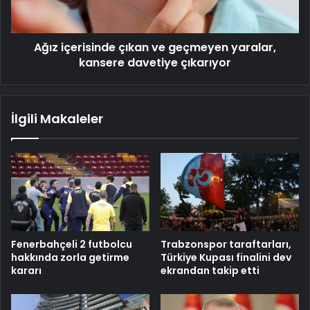
kansere
davetiye
çıkarıyor
Ağız içerisinde çıkan ve geçmeyen yaralar,
kansere davetiye çıkarıyor
İlgili Makaleler
Fenerbahçeli 2 futbolcu
Trabzonspor taraftarları,
hakkında zorla getirme
Türkiye Kupası finalini dev
kararı
ekrandan takip etti