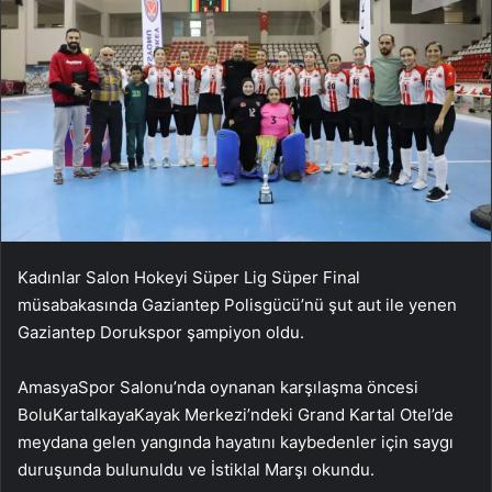
Kadınlar Salon Hokeyi Süper Lig Süper Final
müsabakasında Gaziantep Polisgücü’nü şut aut ile yenen
Gaziantep Dorukspor şampiyon oldu.
AmasyaSpor Salonu’nda oynanan karşılaşma öncesi
BoluKartalkayaKayak Merkezi’ndeki Grand Kartal Otel’de
meydana gelen yangında hayatını kaybedenler için saygı
duruşunda bulunuldu ve İstiklal Marşı okundu.