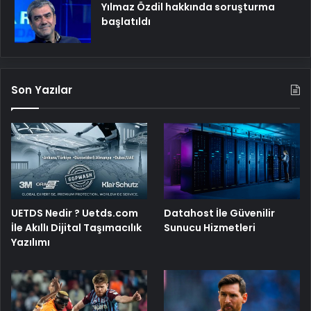
Yılmaz Özdil hakkında soruşturma
başlatıldı
Son Yazılar
UETDS Nedir ? Uetds.com
Datahost İle Güvenilir
İle Akıllı Dijital Taşımacılık
Sunucu Hizmetleri
Yazılımı