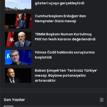
gösteri uçuşu gerçekleştirdi
Cumhurbaşkanı Erdoğan’dan
Hemşireler Günü mesajı
TBMM Başkanı Numan Kurtulmuş
PKK’nın fesih kararını değerlendirdi
Yılmaz Özdil hakkında soruşturma
başlatıldı
Bakan Şimşek’ten ‘Terörsüz Türkiye’
mesajı: Büyüme potansiyelini
artıracaktır
Son Yazılar