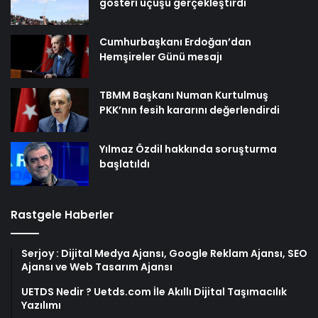
gösteri uçuşu gerçekleştirdi
Cumhurbaşkanı Erdoğan’dan
Hemşireler Günü mesajı
TBMM Başkanı Numan Kurtulmuş
PKK’nın fesih kararını değerlendirdi
Yılmaz Özdil hakkında soruşturma
başlatıldı
Rastgele Haberler
Serjoy : Dijital Medya Ajansı, Google Reklam Ajansı, SEO
Ajansı ve Web Tasarım Ajansı
UETDS Nedir ? Uetds.com İle Akıllı Dijital Taşımacılık
Yazılımı