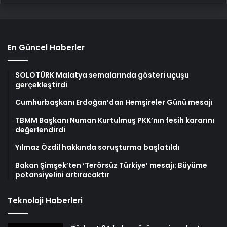
En Güncel Haberler
SOLOTÜRK Malatya semalarında gösteri uçuşu
gerçekleştirdi
Cumhurbaşkanı Erdoğan’dan Hemşireler Günü mesajı
TBMM Başkanı Numan Kurtulmuş PKK’nın fesih kararını
değerlendirdi
Yılmaz Özdil hakkında soruşturma başlatıldı
Bakan Şimşek’ten ‘Terörsüz Türkiye’ mesajı: Büyüme
potansiyelini artıracaktır
Teknoloji Haberleri