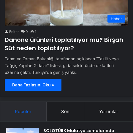
Haber
Editör
0
1
Danone ürünleri toplatılıyor mu? Birşah
Süt neden toplatılıyor?
Tarım Ve Orman Bakanlığı tarafından açıklanan “Taklit veya
Tağşiş Yapılan Gıdalar” listesi, gıda sektöründe dikkatleri
üzerine çekti. Türkiye’de geniş yankı…
Daha Fazlasını Oku »
Popüler
Son
Yorumlar
SOLOTÜRK Malatya semalarında