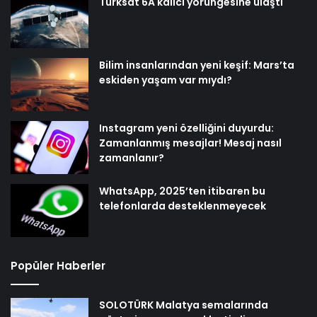
Türksat 6A kalıcı yörüngesine ulaştı
Bilim insanlarından yeni keşif: Mars’ta
eskiden yaşam var mıydı?
Instagram yeni özelliğini duyurdu:
Zamanlanmış mesajlar! Mesaj nasıl
zamanlanır?
WhatsApp, 2025’ten itibaren bu
telefonlarda desteklenmeyecek
Popüler Haberler
SOLOTÜRK Malatya semalarında