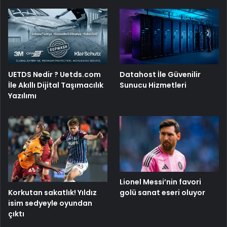
UETDS Nedir ? Uetds.com
Datahost İle Güvenilir
İle Akıllı Dijital Taşımacılık
Sunucu Hizmetleri
Yazılımı
Lionel Messi’nin favori
Korkutan sakatlık! Yıldız
golü sanat eseri oluyor
isim sedyeyle oyundan
çıktı