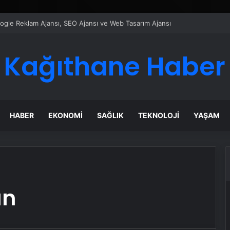
Google Reklam Ajansı, SEO Ajansı ve Web Tasarım Ajansı
Kağıthane Haber
HABER
EKONOMI
SAĞLIK
TEKNOLOJI
YAŞAM
an