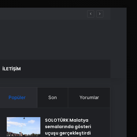
İLETIŞIM
Popüler
Son
Yorumlar
SOLOTÜRK Malatya
semalarında gösteri
uçuşu gerçekleştirdi