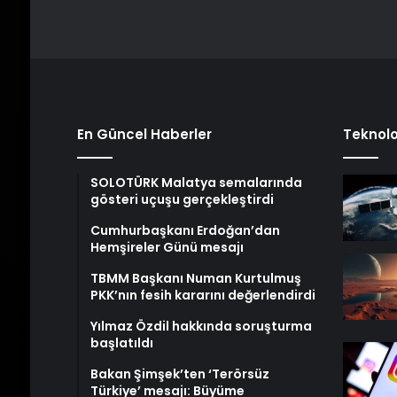
En Güncel Haberler
Teknolo
SOLOTÜRK Malatya semalarında
gösteri uçuşu gerçekleştirdi
Cumhurbaşkanı Erdoğan’dan
Hemşireler Günü mesajı
TBMM Başkanı Numan Kurtulmuş
PKK’nın fesih kararını değerlendirdi
Yılmaz Özdil hakkında soruşturma
başlatıldı
Bakan Şimşek’ten ‘Terörsüz
Türkiye’ mesajı: Büyüme