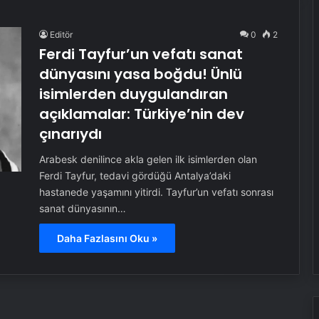
Editör
0
2
Ferdi Tayfur’un vefatı sanat
dünyasını yasa boğdu! Ünlü
isimlerden duygulandıran
açıklamalar: Türkiye’nin dev
çınarıydı
Arabesk denilince akla gelen ilk isimlerden olan
Ferdi Tayfur, tedavi gördüğü Antalya’daki
hastanede yaşamını yitirdi. Tayfur’un vefatı sonrası
sanat dünyasının…
Daha Fazlasını Oku »