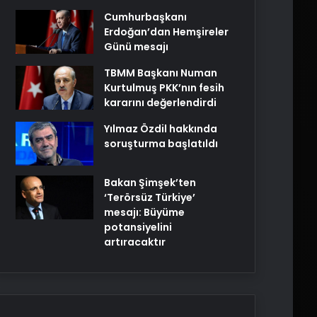
Cumhurbaşkanı
Erdoğan’dan Hemşireler
Günü mesajı
TBMM Başkanı Numan
Kurtulmuş PKK’nın fesih
kararını değerlendirdi
Yılmaz Özdil hakkında
soruşturma başlatıldı
Bakan Şimşek’ten
‘Terörsüz Türkiye’
mesajı: Büyüme
potansiyelini
artıracaktır