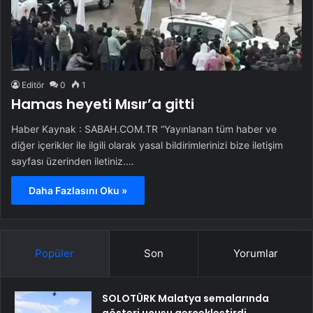
Editör
0
1
Hamas heyeti Mısır’a gitti
Haber Kaynak : SABAH.COM.TR “Yayınlanan tüm haber ve
diğer içerikler ile ilgili olarak yasal bildirimlerinizi bize iletişim
sayfası üzerinden iletiniz.…
Daha Fazlasını Oku »
Popüler
Son
Yorumlar
SOLOTÜRK Malatya semalarında