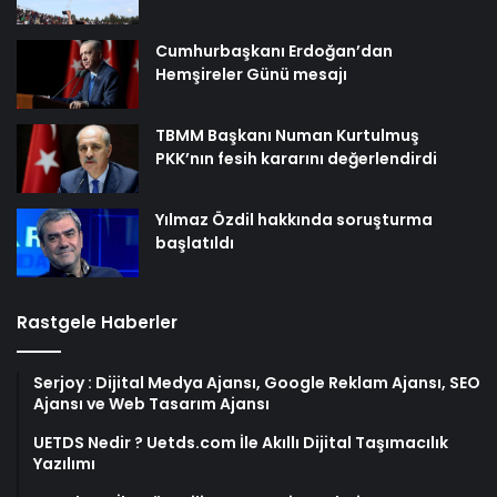
Cumhurbaşkanı Erdoğan’dan
Hemşireler Günü mesajı
TBMM Başkanı Numan Kurtulmuş
PKK’nın fesih kararını değerlendirdi
Yılmaz Özdil hakkında soruşturma
başlatıldı
Rastgele Haberler
Serjoy : Dijital Medya Ajansı, Google Reklam Ajansı, SEO
Ajansı ve Web Tasarım Ajansı
UETDS Nedir ? Uetds.com İle Akıllı Dijital Taşımacılık
Yazılımı