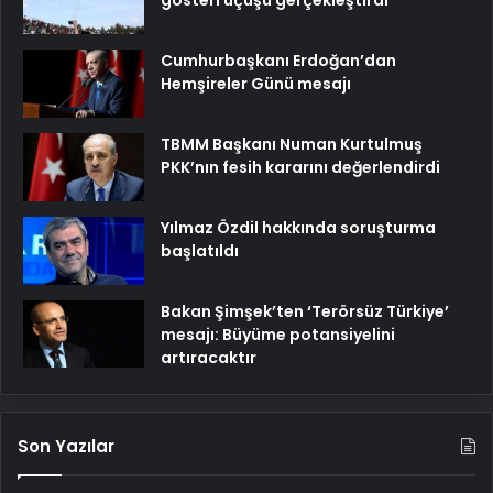
gösteri uçuşu gerçekleştirdi
Cumhurbaşkanı Erdoğan’dan
Hemşireler Günü mesajı
TBMM Başkanı Numan Kurtulmuş
PKK’nın fesih kararını değerlendirdi
Yılmaz Özdil hakkında soruşturma
başlatıldı
Bakan Şimşek’ten ‘Terörsüz Türkiye’
mesajı: Büyüme potansiyelini
artıracaktır
Son Yazılar