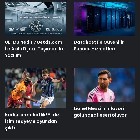
UETDS Nedir ? Uetds.com
Datahost İle Güvenilir
İle Akıllı Dijital Taşımacılık
Sunucu Hizmetleri
Yazılımı
Lionel Messi’nin favori
Korkutan sakatlık! Yıldız
golü sanat eseri oluyor
isim sedyeyle oyundan
çıktı