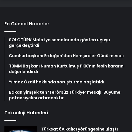
En Güncel Haberler
SOLOTÜRK Malatya semalarında gösteri uçuşu
gerçekleştirdi
Cumhurbaşkanı Erdoğan’dan Hemşireler Günü mesajı
TBMM Başkanı Numan Kurtulmuş PKK’nın fesih kararını
değerlendirdi
Yılmaz Özdil hakkında soruşturma başlatıldı
Bakan Şimşek’ten ‘Terörsüz Türkiye’ mesajı: Büyüme
potansiyelini artıracaktır
Teknoloji Haberleri
Türksat 6A kalıcı yörüngesine ulaştı