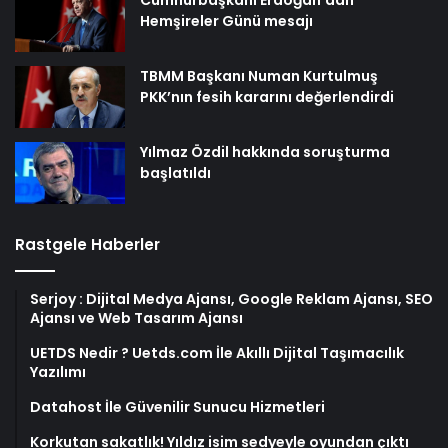
Cumhurbaşkanı Erdoğan’dan
Hemşireler Günü mesajı
TBMM Başkanı Numan Kurtulmuş
PKK’nın fesih kararını değerlendirdi
Yılmaz Özdil hakkında soruşturma
başlatıldı
Rastgele Haberler
Serjoy : Dijital Medya Ajansı, Google Reklam Ajansı, SEO
Ajansı ve Web Tasarım Ajansı
UETDS Nedir ? Uetds.com İle Akıllı Dijital Taşımacılık
Yazılımı
Datahost İle Güvenilir Sunucu Hizmetleri
Korkutan sakatlık! Yıldız isim sedyeyle oyundan çıktı