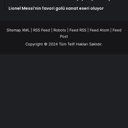
Lionel Messi’nin favori golü sanat eseri oluyor
Sitemap XML
|
RSS Feed
|
Robots
|
Feed RSS
|
Feed Atom
|
Feed
Post
Copyright © 2024 Tüm Telif Hakları Saklıdır.