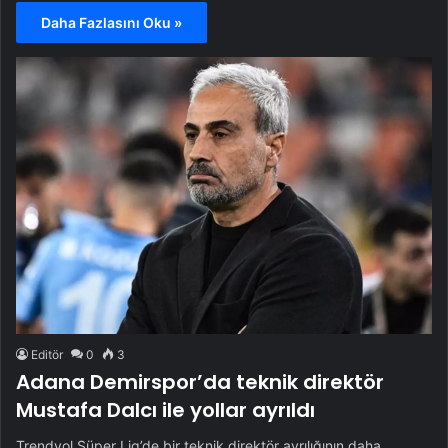
Daha Fazlasını Oku »
Editör
0
3
Adana Demirspor’da teknik direktör
Mustafa Dalcı ile yollar ayrıldı
Trendyol Süper Lig’de bir teknik direktör ayrılığının daha