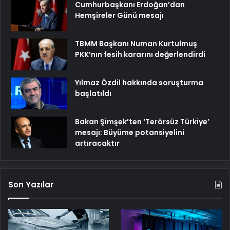
Cumhurbaşkanı Erdoğan’dan
Hemşireler Günü mesajı
TBMM Başkanı Numan Kurtulmuş
PKK’nın fesih kararını değerlendirdi
Yılmaz Özdil hakkında soruşturma
başlatıldı
Bakan Şimşek’ten ‘Terörsüz Türkiye’
mesajı: Büyüme potansiyelini
artıracaktır
Son Yazılar