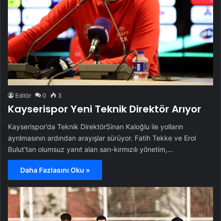
Editör
0
3
Kayserispor Yeni Teknik Direktör Arıyor
Kayserispor’da Teknik DirektörSinan Kaloğlu ile yolların
ayrılmasının ardından arayışlar sürüyor. Fatih Tekke ve Erol
Bulut’tan olumsuz yanıt alan sarı-kırmızılı yönetim,…
Daha Fazlasını Oku »