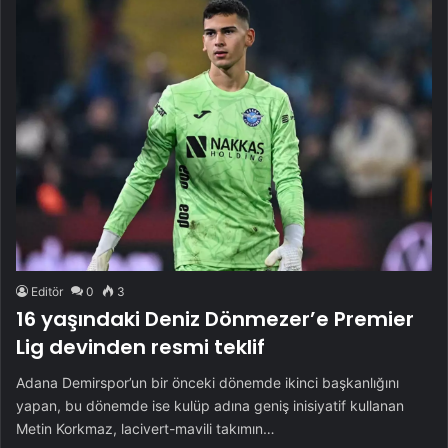
Editör
0
3
16 yaşındaki Deniz Dönmezer’e Premier
Lig devinden resmi teklif
Adana Demirspor’un bir önceki dönemde ikinci başkanlığını
yapan, bu dönemde ise kulüp adına geniş inisiyatif kullanan
Metin Korkmaz, lacivert-mavili takımın…