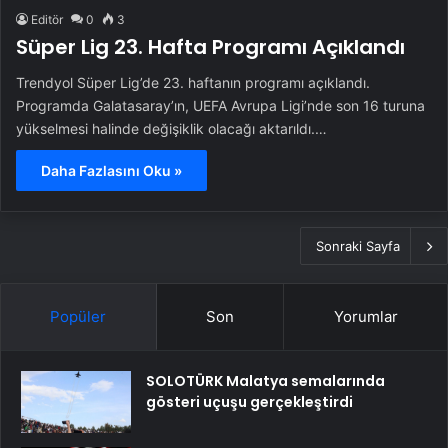
Editör
0
3
Süper Lig 23. Hafta Programı Açıklandı
Trendyol Süper Lig’de 23. haftanın programı açıklandı.
Programda Galatasaray’ın, UEFA Avrupa Ligi’nde son 16 turuna
yükselmesi halinde değişiklik olacağı aktarıldı.…
Daha Fazlasını Oku »
Sonraki Sayfa
Popüler
Son
Yorumlar
SOLOTÜRK Malatya semalarında
gösteri uçuşu gerçekleştirdi