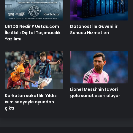
UETDS Nedir ? Uetds.com
Datahost İle Güvenilir
İle Akıllı Dijital Taşımacılık
Sunucu Hizmetleri
Yazılımı
Lionel Messi’nin favori
Korkutan sakatlık! Yıldız
golü sanat eseri oluyor
isim sedyeyle oyundan
çıktı