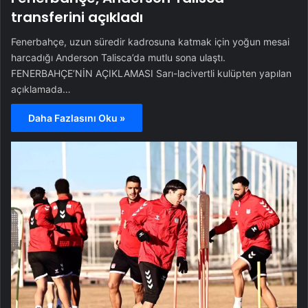
transferini açıkladı
Fenerbahçe, uzun süredir kadrosuna katmak için yoğun mesai
harcadığı Anderson Talisca’da mutlu sona ulaştı.
FENERBAHÇE’NİN AÇIKLAMASI Sarı-lacivertli kulüpten yapılan
açıklamada…
Daha Fazlasını Oku »