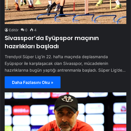
Editör
0
4
Sivasspor’da Eyüpspor maçının
hazırlıkları başladı
Trendyol Süper Lig’in 22. hafta maçında deplasmanda
Eyüpspor ile karşılaşacak olan Sivasspor, mücadelenin
hazırlıklarına bugün yaptığı antrenmanla başladı. Süper Lig’de…
Daha Fazlasını Oku »