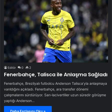
Editör
0
2
Fenerbahçe, Talisca ile Anlaşma Sağladı
Fenerbahçe, Brezilyalı futbolcu Anderson Talisca’yla anlaşmaya
varıldığını açıkladı. Fenerbahçe, ara transfer dönemi
çalışmalarını sürdürüyor. Sarı-lacivertliler uzun süredir görüşme
yaptığı Anderson…
Daha Fazlasını Oku »