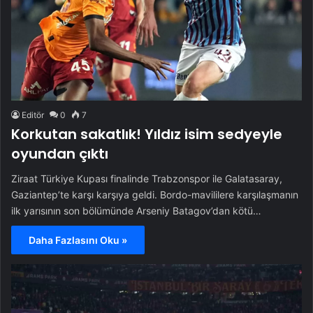
Editör
0
7
Korkutan sakatlık! Yıldız isim sedyeyle
oyundan çıktı
Ziraat Türkiye Kupası finalinde Trabzonspor ile Galatasaray,
Gaziantep’te karşı karşıya geldi. Bordo-mavililere karşılaşmanın
ilk yarısının son bölümünde Arseniy Batagov’dan kötü…
Daha Fazlasını Oku »