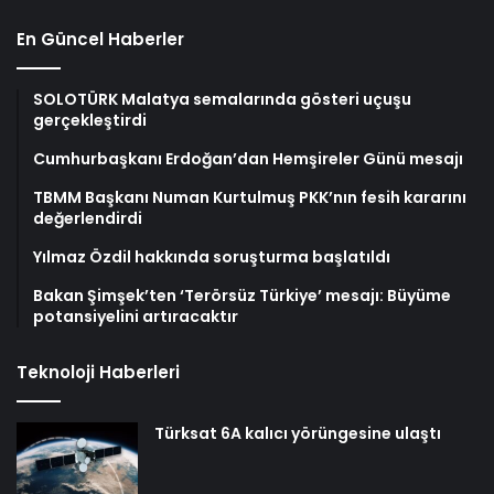
En Güncel Haberler
SOLOTÜRK Malatya semalarında gösteri uçuşu
gerçekleştirdi
Cumhurbaşkanı Erdoğan’dan Hemşireler Günü mesajı
TBMM Başkanı Numan Kurtulmuş PKK’nın fesih kararını
değerlendirdi
Yılmaz Özdil hakkında soruşturma başlatıldı
Bakan Şimşek’ten ‘Terörsüz Türkiye’ mesajı: Büyüme
potansiyelini artıracaktır
Teknoloji Haberleri
Türksat 6A kalıcı yörüngesine ulaştı