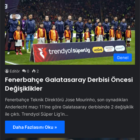
Genel
Editör
0
2
Fenerbahçe Galatasaray Derbisi Öncesi
Değişiklikler
Fenerbahçe Teknik Direktörü Jose Mourinho, son oynadıkları
Anderlecht maçı 11’ine göre Galatasaray derbisinde 2 değişiklik
ile çıktı. Trendyol Süper Lig’in…
Daha Fazlasını Oku »