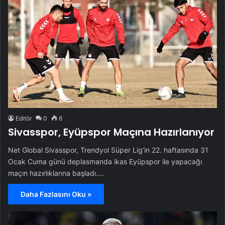
Editör
0
6
Sivasspor, Eyüpspor Maçına Hazırlanıyor
Net Global Sivasspor, Trendyol Süper Lig’in 22. haftasında 31
Ocak Cuma günü deplasmanda ikas Eyüpspor ile yapacağı
maçın hazırlıklarına başladı.…
Daha Fazlasını Oku »