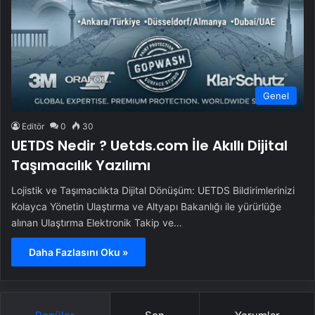
Genel
Editör
0
30
UETDS Nedir ? Uetds.com İle Akıllı Dijital
Taşımacılık Yazılımı
Lojistik ve Taşımacılıkta Dijital Dönüşüm: UETDS Bildirimlerinizi
Kolayca Yönetin Ulaştırma ve Altyapı Bakanlığı ile yürürlüğe
alınan Ulaştırma Elektronik Takip ve…
Daha Fazlasını Oku »