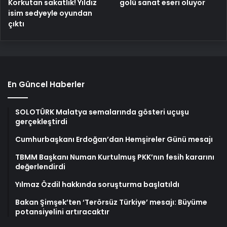
Korkutan sakatlık! Yıldız
golü sanat eseri oluyor
isim sedyeyle oyundan
çıktı
En Güncel Haberler
SOLOTÜRK Malatya semalarında gösteri uçuşu
gerçekleştirdi
Cumhurbaşkanı Erdoğan’dan Hemşireler Günü mesajı
TBMM Başkanı Numan Kurtulmuş PKK’nın fesih kararını
değerlendirdi
Yılmaz Özdil hakkında soruşturma başlatıldı
Bakan Şimşek’ten ‘Terörsüz Türkiye’ mesajı: Büyüme
potansiyelini artıracaktır