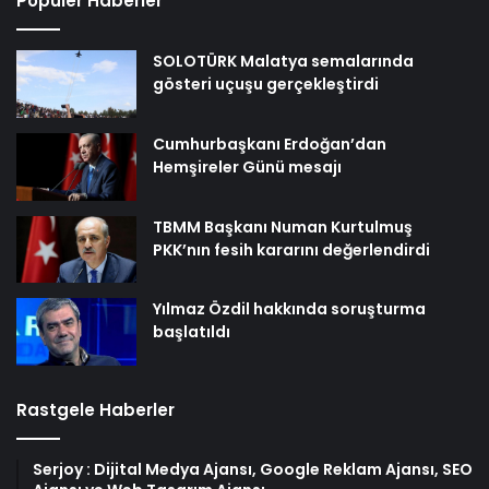
Popüler Haberler
SOLOTÜRK Malatya semalarında
gösteri uçuşu gerçekleştirdi
Cumhurbaşkanı Erdoğan’dan
Hemşireler Günü mesajı
TBMM Başkanı Numan Kurtulmuş
PKK’nın fesih kararını değerlendirdi
Yılmaz Özdil hakkında soruşturma
başlatıldı
Rastgele Haberler
Serjoy : Dijital Medya Ajansı, Google Reklam Ajansı, SEO