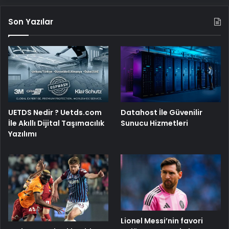
Son Yazılar
UETDS Nedir ? Uetds.com
Datahost İle Güvenilir
İle Akıllı Dijital Taşımacılık
Sunucu Hizmetleri
Yazılımı
Lionel Messi’nin favori