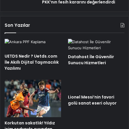
PKK’nın fesih kararını değerlendirdi
Son Yazılar
UETDS Nedir ? Uetds.com
Datahost İle Güvenilir
İle Akıllı Dijital Taşımacılık
Sunucu Hizmetleri
Yazılımı
Lionel Messi’nin favori
golü sanat eseri oluyor
Korkutan sakatlık! Yıldız