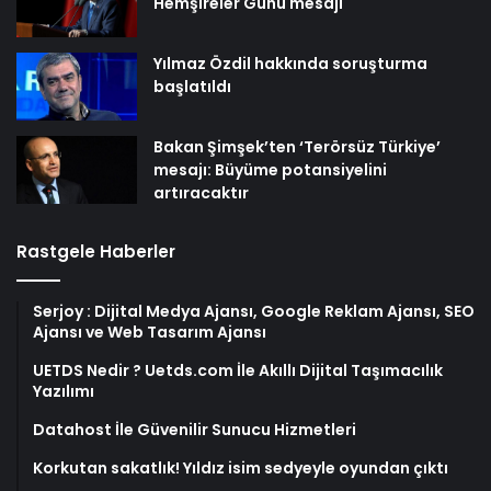
Hemşireler Günü mesajı
Yılmaz Özdil hakkında soruşturma
başlatıldı
Bakan Şimşek’ten ‘Terörsüz Türkiye’
mesajı: Büyüme potansiyelini
artıracaktır
Rastgele Haberler
Serjoy : Dijital Medya Ajansı, Google Reklam Ajansı, SEO
Ajansı ve Web Tasarım Ajansı
UETDS Nedir ? Uetds.com İle Akıllı Dijital Taşımacılık
Yazılımı
Datahost İle Güvenilir Sunucu Hizmetleri
Korkutan sakatlık! Yıldız isim sedyeyle oyundan çıktı