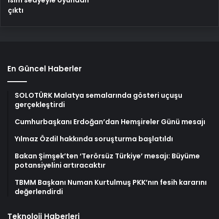
isim sedyeyle oyundan
çıktı
En Güncel Haberler
SOLOTÜRK Malatya semalarında gösteri uçuşu
gerçekleştirdi
Cumhurbaşkanı Erdoğan’dan Hemşireler Günü mesajı
Yılmaz Özdil hakkında soruşturma başlatıldı
Bakan Şimşek’ten ‘Terörsüz Türkiye’ mesajı: Büyüme
potansiyelini artıracaktır
TBMM Başkanı Numan Kurtulmuş PKK’nın fesih kararını
değerlendirdi
Teknoloji Haberleri