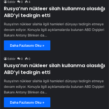
Editör
0
4
Rusya’nın nükleer silah kullanma olasılığı
ABD’yi tedirgin etti
Rusya‘nın nükleer silahla ilgili hamleleri dünyayı tedirgin etmeye
devam ediyor. Konuyla ilgili açıklamalarda bulunan ABD Dışişleri
Bakanı Antony Blinken da…
Daha Fazlasını Oku »
Editör
0
0
Rusya’nın nükleer silah kullanma olasılığı
ABD’yi tedirgin etti
Rusya‘nın nükleer silahla ilgili hamleleri dünyayı tedirgin etmeye
devam ediyor. Konuyla ilgili açıklamalarda bulunan ABD Dışişleri
Bakanı Antony Blinken da…
Daha Fazlasını Oku »