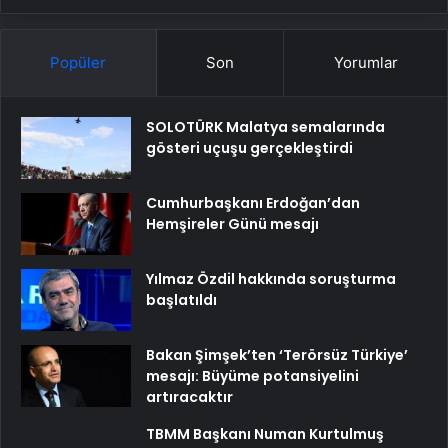
Popüler
Son
Yorumlar
SOLOTÜRK Malatya semalarında
gösteri uçuşu gerçekleştirdi
Cumhurbaşkanı Erdoğan’dan
Hemşireler Günü mesajı
Yılmaz Özdil hakkında soruşturma
başlatıldı
Bakan Şimşek’ten ‘Terörsüz Türkiye’
mesajı: Büyüme potansiyelini
artıracaktır
TBMM Başkanı Numan Kurtulmuş