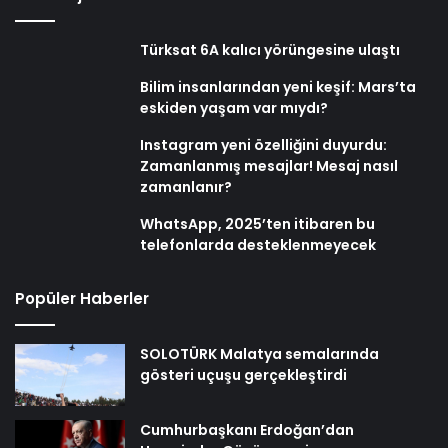
Türksat 6A kalıcı yörüngesine ulaştı
Bilim insanlarından yeni keşif: Mars’ta
eskiden yaşam var mıydı?
Instagram yeni özelliğini duyurdu:
Zamanlanmış mesajlar! Mesaj nasıl
zamanlanır?
WhatsApp, 2025’ten itibaren bu
telefonlarda desteklenmeyecek
Popüler Haberler
SOLOTÜRK Malatya semalarında
gösteri uçuşu gerçekleştirdi
Cumhurbaşkanı Erdoğan’dan