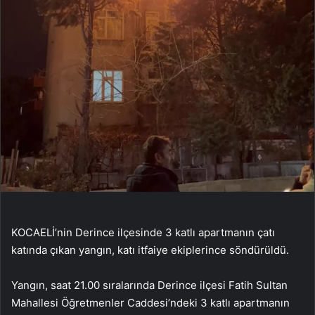
KOCAELİ’nin Derince ilçesinde 3 katlı apartmanın çatı
katında çıkan yangın, katı itfaiye ekiplerince söndürüldü.
Yangın, saat 21.00 sıralarında Derince ilçesi Fatih Sultan
Mahallesi Öğretmenler Caddesi’ndeki 3 katlı apartmanın