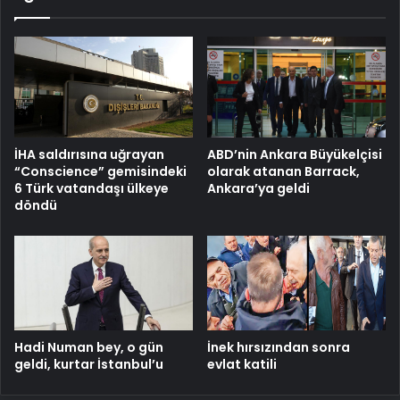
İHA saldırısına uğrayan
ABD’nin Ankara Büyükelçisi
“Conscience” gemisindeki
olarak atanan Barrack,
6 Türk vatandaşı ülkeye
Ankara’ya geldi
döndü
Hadi Numan bey, o gün
İnek hırsızından sonra
geldi, kurtar İstanbul’u
evlat katili