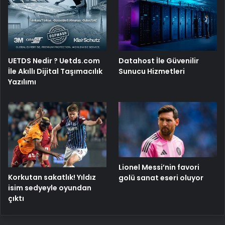
UETDS Nedir ? Uetds.com
Datahost İle Güvenilir
İle Akıllı Dijital Taşımacılık
Sunucu Hizmetleri
Yazılımı
Lionel Messi’nin favori
Korkutan sakatlık! Yıldız
golü sanat eseri oluyor
isim sedyeyle oyundan
çıktı