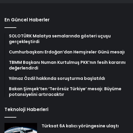
En Güncel Haberler
SOLOTÜRK Malatya semalarında gösteri uçuşu
gerçekleştirdi
Cumhurbaşkanı Erdoğan’dan Hemşireler Günü mesajı
TBMM Başkanı Numan Kurtulmuş PKK’nın fesih kararını
değerlendirdi
Yılmaz Özdil hakkında soruşturma başlatıldı
Bakan Şimşek’ten ‘Terörsüz Türkiye’ mesajı: Büyüme
potansiyelini artıracaktır
Teknoloji Haberleri
Türksat 6A kalıcı yörüngesine ulaştı