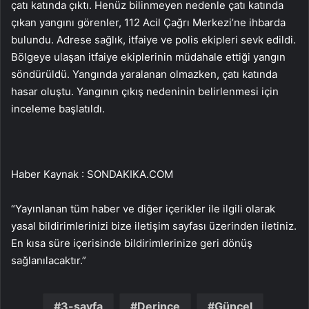
çatı katında çıktı. Henüz bilinmeyen nedenle çatı katında
çıkan yangını görenler, 112 Acil Çağrı Merkezi’ne ihbarda
bulundu. Adrese sağlık, itfaiye ve polis ekipleri sevk edildi.
Bölgeye ulaşan itfaiye ekiplerinin müdahale ettiği yangın
söndürüldü. Yangında yaralanan olmazken, çatı katında
hasar oluştu. Yangının çıkış nedeninin belirlenmesi için
inceleme başlatıldı.
Haber Kaynak : SONDAKIKA.COM
“Yayınlanan tüm haber ve diğer içerikler ile ilgili olarak
yasal bildirimlerinizi bize iletişim sayfası üzerinden iletiniz.
En kısa süre içerisinde bildirimlerinize geri dönüş
sağlanılacaktır.”
3-sayfa
Derince
Güncel