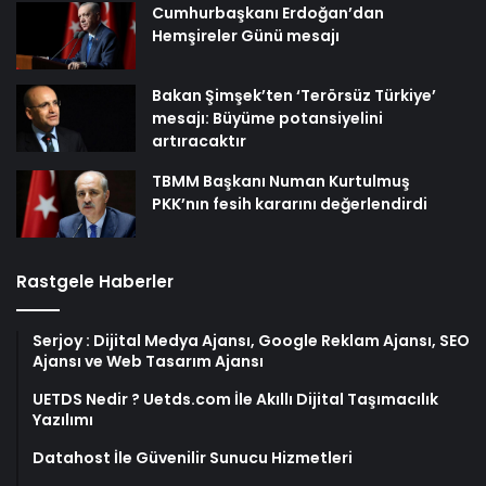
Cumhurbaşkanı Erdoğan’dan
Hemşireler Günü mesajı
Bakan Şimşek’ten ‘Terörsüz Türkiye’
mesajı: Büyüme potansiyelini
artıracaktır
TBMM Başkanı Numan Kurtulmuş
PKK’nın fesih kararını değerlendirdi
Rastgele Haberler
Serjoy : Dijital Medya Ajansı, Google Reklam Ajansı, SEO
Ajansı ve Web Tasarım Ajansı
UETDS Nedir ? Uetds.com İle Akıllı Dijital Taşımacılık
Yazılımı
Datahost İle Güvenilir Sunucu Hizmetleri