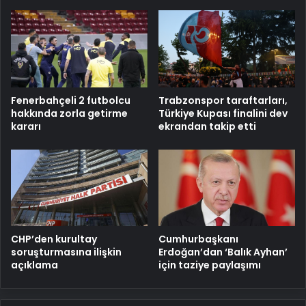
Fenerbahçeli 2 futbolcu
Trabzonspor taraftarları,
hakkında zorla getirme
Türkiye Kupası finalini dev
kararı
ekrandan takip etti
CHP’den kurultay
Cumhurbaşkanı
soruşturmasına ilişkin
Erdoğan’dan ‘Balık Ayhan’
açıklama
için taziye paylaşımı