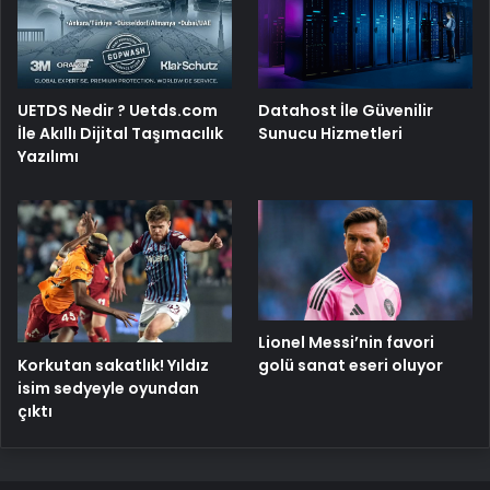
UETDS Nedir ? Uetds.com
Datahost İle Güvenilir
İle Akıllı Dijital Taşımacılık
Sunucu Hizmetleri
Yazılımı
Lionel Messi’nin favori
Korkutan sakatlık! Yıldız
golü sanat eseri oluyor
isim sedyeyle oyundan
çıktı