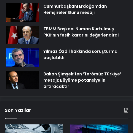
Cumhurbaşkanı Erdoğan’dan
Hemşireler Günü mesajı
TBMM Başkanı Numan Kurtulmuş
PKK’nın fesih kararını değerlendirdi
Yılmaz Özdil hakkında soruşturma
başlatıldı
Bakan Şimşek’ten ‘Terörsüz Türkiye’
mesajı: Büyüme potansiyelini
artıracaktır
Son Yazılar