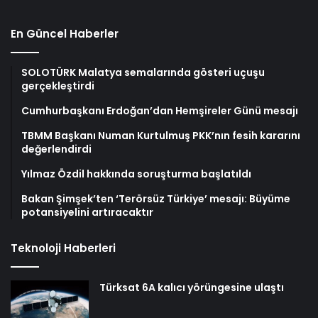
En Güncel Haberler
SOLOTÜRK Malatya semalarında gösteri uçuşu
gerçekleştirdi
Cumhurbaşkanı Erdoğan’dan Hemşireler Günü mesajı
TBMM Başkanı Numan Kurtulmuş PKK’nın fesih kararını
değerlendirdi
Yılmaz Özdil hakkında soruşturma başlatıldı
Bakan Şimşek’ten ‘Terörsüz Türkiye’ mesajı: Büyüme
potansiyelini artıracaktır
Teknoloji Haberleri
Türksat 6A kalıcı yörüngesine ulaştı