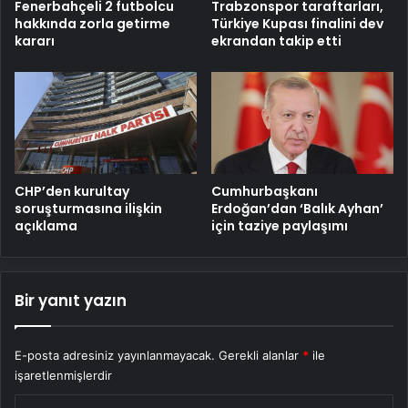
Fenerbahçeli 2 futbolcu
Trabzonspor taraftarları,
hakkında zorla getirme
Türkiye Kupası finalini dev
kararı
ekrandan takip etti
CHP’den kurultay
Cumhurbaşkanı
soruşturmasına ilişkin
Erdoğan’dan ‘Balık Ayhan’
açıklama
için taziye paylaşımı
Bir yanıt yazın
E-posta adresiniz yayınlanmayacak.
Gerekli alanlar
*
ile
işaretlenmişlerdir