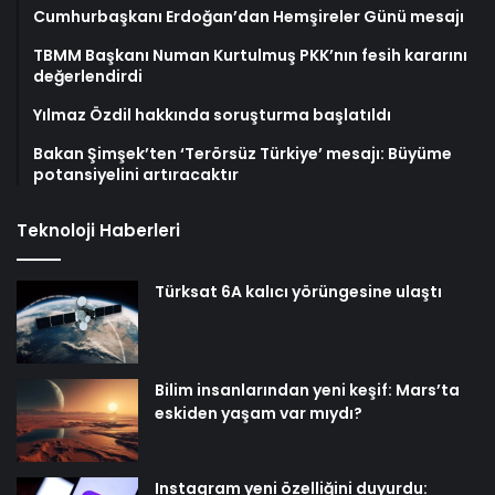
Cumhurbaşkanı Erdoğan’dan Hemşireler Günü mesajı
TBMM Başkanı Numan Kurtulmuş PKK’nın fesih kararını
değerlendirdi
Yılmaz Özdil hakkında soruşturma başlatıldı
Bakan Şimşek’ten ‘Terörsüz Türkiye’ mesajı: Büyüme
potansiyelini artıracaktır
Teknoloji Haberleri
Türksat 6A kalıcı yörüngesine ulaştı
Bilim insanlarından yeni keşif: Mars’ta
eskiden yaşam var mıydı?
Instagram yeni özelliğini duyurdu: