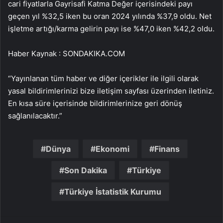
cari fiyatlarla Gayrisafi Katma Değer içerisindeki payı
geçen yıl %32,5 iken bu oran 2024 yılında %37,9 oldu. Net
işletme artığı/karma gelirin payı ise %47,0 iken %42,2 oldu.
Haber Kaynak : SONDAKIKA.COM
“Yayınlanan tüm haber ve diğer içerikler ile ilgili olarak
yasal bildirimlerinizi bize iletişim sayfası üzerinden iletiniz.
En kısa süre içerisinde bildirimlerinize geri dönüş
sağlanılacaktır.”
Dünya
Ekonomi
Finans
Son Dakika
Türkiye
Türkiye İstatistik Kurumu