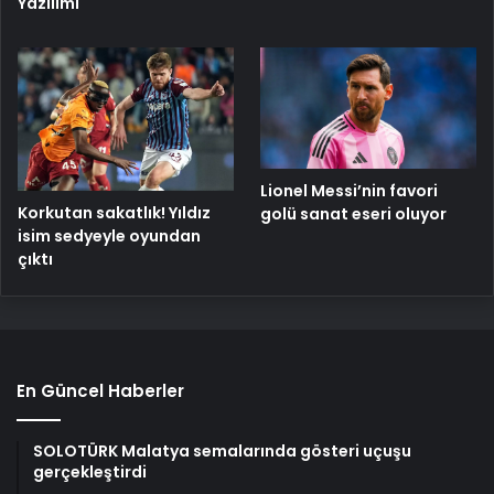
Yazılımı
Lionel Messi’nin favori
Korkutan sakatlık! Yıldız
golü sanat eseri oluyor
isim sedyeyle oyundan
çıktı
En Güncel Haberler
SOLOTÜRK Malatya semalarında gösteri uçuşu
gerçekleştirdi