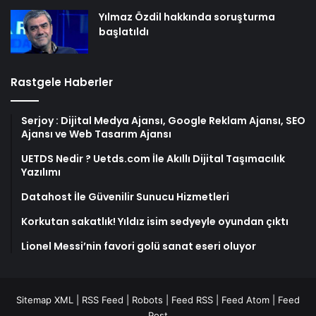
Yılmaz Özdil hakkında soruşturma
başlatıldı
Rastgele Haberler
Serjoy : Dijital Medya Ajansı, Google Reklam Ajansı, SEO
Ajansı ve Web Tasarım Ajansı
UETDS Nedir ? Uetds.com İle Akıllı Dijital Taşımacılık
Yazılımı
Datahost İle Güvenilir Sunucu Hizmetleri
Korkutan sakatlık! Yıldız isim sedyeyle oyundan çıktı
Lionel Messi’nin favori golü sanat eseri oluyor
Sitemap XML
|
RSS Feed
|
Robots
|
Feed RSS
|
Feed Atom
|
Feed
Post