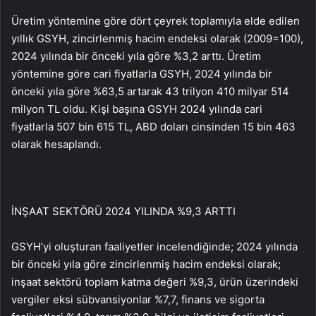
Üretim yöntemine göre dört çeyrek toplamıyla elde edilen
yıllık GSYH, zincirlenmiş hacim endeksi olarak (2009=100),
2024 yılında bir önceki yıla göre %3,2 arttı. Üretim
yöntemine göre cari fiyatlarla GSYH, 2024 yılında bir
önceki yıla göre %63,5 artarak 43 trilyon 410 milyar 514
milyon TL oldu. Kişi başına GSYH 2024 yılında cari
fiyatlarla 507 bin 615 TL, ABD doları cinsinden 15 bin 463
olarak hesaplandı.
İNŞAAT SEKTÖRÜ 2024 YILINDA %9,3 ARTTI
GSYH’yi oluşturan faaliyetler incelendiğinde; 2024 yılında
bir önceki yıla göre zincirlenmiş hacim endeksi olarak;
inşaat sektörü toplam katma değeri %9,3, ürün üzerindeki
vergiler eksi sübvansiyonlar %7,7, finans ve sigorta