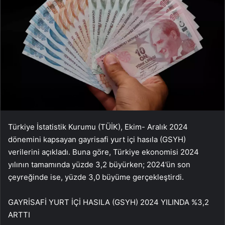
Türkiye İstatistik Kurumu (TÜİK), Ekim- Aralık 2024
dönemini kapsayan gayrisafi yurt içi hasıla (GSYH)
verilerini açıkladı. Buna göre, Türkiye ekonomisi 2024
yılının tamamında yüzde 3,2 büyürken; 2024’ün son
çeyreğinde ise, yüzde 3,0 büyüme gerçekleştirdi.
GAYRİSAFİ YURT İÇİ HASILA (GSYH) 2024 YILINDA %3,2
ARTTI